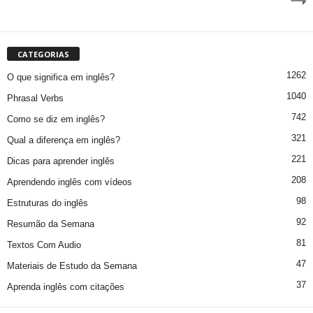
CATEGORIAS
1262
O que significa em inglês?
1040
Phrasal Verbs
742
Como se diz em inglês?
321
Qual a diferença em inglês?
221
Dicas para aprender inglês
208
Aprendendo inglês com vídeos
98
Estruturas do inglês
92
Resumão da Semana
81
Textos Com Audio
47
Materiais de Estudo da Semana
37
Aprenda inglês com citações