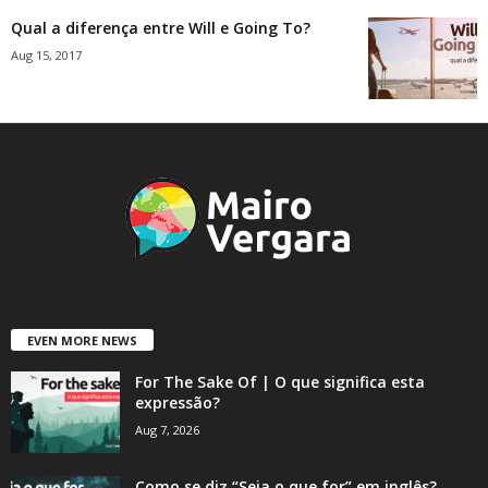
Qual a diferença entre Will e Going To?
Aug 15, 2017
EVEN MORE NEWS
For The Sake Of | O que significa esta
expressão?
Aug 7, 2026
Como se diz “Seja o que for” em inglês?