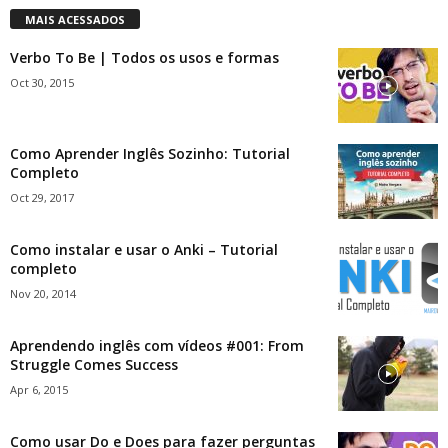
MAIS ACESSADOS
Verbo To Be | Todos os usos e formas
Oct 30, 2015
Como Aprender Inglês Sozinho: Tutorial
Completo
Oct 29, 2017
Como instalar e usar o Anki – Tutorial
completo
Nov 20, 2014
Aprendendo inglês com vídeos #001: From
Struggle Comes Success
Apr 6, 2015
Como usar Do e Does para fazer perguntas