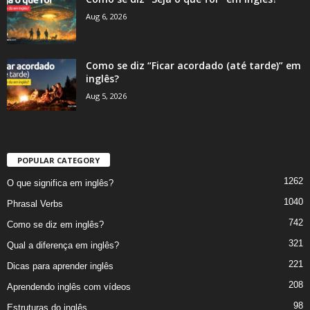
Aug 6, 2026
Como se diz “Ficar acordado (até tarde)” em
inglês?
Aug 5, 2026
POPULAR CATEGORY
1262
O que significa em inglês?
1040
Phrasal Verbs
742
Como se diz em inglês?
321
Qual a diferença em inglês?
221
Dicas para aprender inglês
208
Aprendendo inglês com vídeos
98
Estruturas do inglês