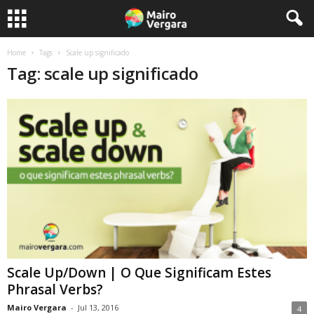
Home
Tags
Scale up significado
Tag: scale up significado
Scale Up/Down | O Que Significam Estes
Phrasal Verbs?
Mairo Vergara
-
Jul 13, 2016
4