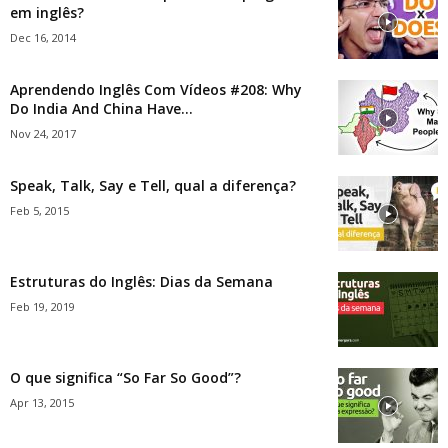
em inglês?
Dec 16, 2014
Aprendendo Inglês Com Vídeos #208: Why
Do India And China Have...
Nov 24, 2017
Speak, Talk, Say e Tell, qual a diferença?
Feb 5, 2015
Estruturas do Inglês: Dias da Semana
Feb 19, 2019
O que significa “So Far So Good”?
Apr 13, 2015