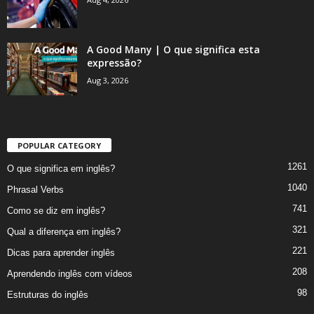
A Good Many | O que significa esta
expressão?
Aug 3, 2026
POPULAR CATEGORY
1261
O que significa em inglês?
1040
Phrasal Verbs
741
Como se diz em inglês?
321
Qual a diferença em inglês?
221
Dicas para aprender inglês
208
Aprendendo inglês com vídeos
98
Estruturas do inglês