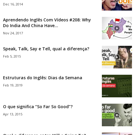
Dec 16, 2014
Aprendendo Inglês Com Vídeos #208: Why
Do India And China Have...
Nov 24, 2017
Speak, Talk, Say e Tell, qual a diferença?
Feb 5, 2015
Estruturas do Inglês: Dias da Semana
Feb 19, 2019
O que significa “So Far So Good”?
Apr 13, 2015