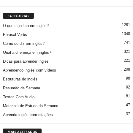
CATEGORIAS
1261
O que significa em inglês?
1040
Phrasal Verbs
741
Como se diz em inglês?
321
Qual a diferença em inglês?
221
Dicas para aprender inglês
208
Aprendendo inglês com vídeos
98
Estruturas do inglês
92
Resumão da Semana
81
Textos Com Audio
47
Materiais de Estudo da Semana
37
Aprenda inglês com citações
MAIS ACESSADOS