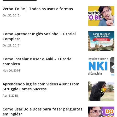
Verbo To Be | Todos os usos e formas
Oct 30, 2015
Como Aprender Inglês Sozinho: Tutorial
Completo
Oct 29, 2017
Como instalar e usar o Anki – Tutorial
completo
Nov 20, 2014
Aprendendo inglês com vídeos #001: From
Struggle Comes Success
Apr 6, 2015
Como usar Do e Does para fazer perguntas
em inglês?