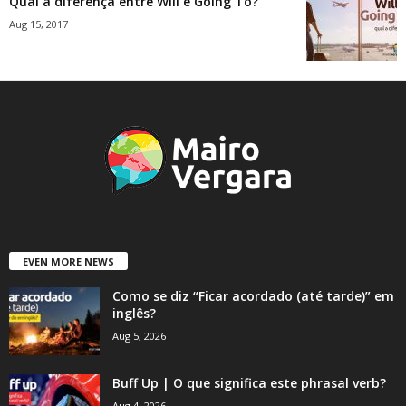
Qual a diferença entre Will e Going To?
Aug 15, 2017
EVEN MORE NEWS
Como se diz “Ficar acordado (até tarde)” em
inglês?
Aug 5, 2026
Buff Up | O que significa este phrasal verb?
Aug 4, 2026