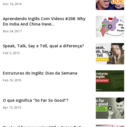
Dec 16, 2014
Aprendendo Inglês Com Vídeos #208: Why
Do India And China Have...
Nov 24, 2017
Speak, Talk, Say e Tell, qual a diferença?
Feb 5, 2015
Estruturas do Inglês: Dias da Semana
Feb 19, 2019
O que significa “So Far So Good”?
Apr 13, 2015