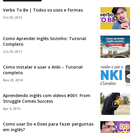
Verbo To Be | Todos os usos e formas
Oct 30, 2015
Como Aprender Inglês Sozinho: Tutorial
Completo
Oct 29, 2017
Como instalar e usar o Anki – Tutorial
completo
Nov 20, 2014
Aprendendo inglês com vídeos #001: From
Struggle Comes Success
Apr 6, 2015
Como usar Do e Does para fazer perguntas
em inglês?