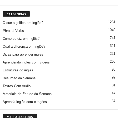
CATEGORIAS
1261
O que significa em inglês?
1040
Phrasal Verbs
741
Como se diz em inglês?
321
Qual a diferença em inglês?
221
Dicas para aprender inglês
208
Aprendendo inglês com vídeos
98
Estruturas do inglês
92
Resumão da Semana
81
Textos Com Audio
47
Materiais de Estudo da Semana
37
Aprenda inglês com citações
MAIS ACESSADOS