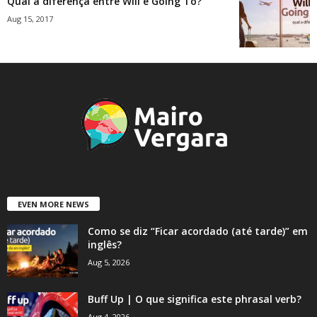
Qual a diferença entre Will e Going To?
Aug 15, 2017
EVEN MORE NEWS
Como se diz “Ficar acordado (até tarde)” em
inglês?
Aug 5, 2026
Buff Up | O que significa este phrasal verb?
Aug 4, 2026