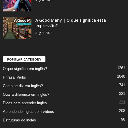
A Good Many | O que significa esta
expressão?
Aug 3, 2026
POPULAR CATEGORY
1261
O que significa em inglês?
1040
Phrasal Verbs
741
Como se diz em inglês?
321
Qual a diferença em inglês?
221
Dicas para aprender inglês
208
Aprendendo inglês com vídeos
98
Estruturas do inglês