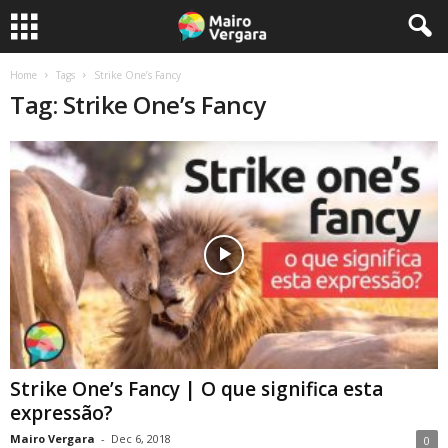
Home
Tags
Strike One’s Fancy
Tag: Strike One’s Fancy
Strike One’s Fancy | O que significa esta
expressão?
Mairo Vergara
-
Dec 6, 2018
0