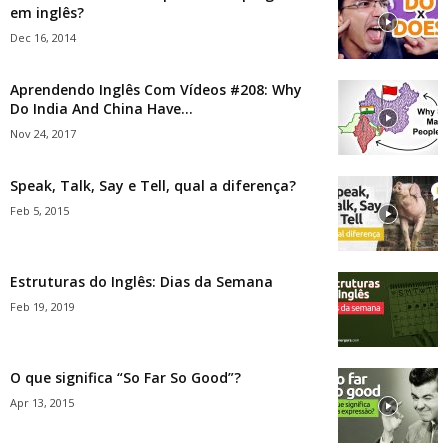
em inglês?
Dec 16, 2014
Aprendendo Inglês Com Vídeos #208: Why
Do India And China Have...
Nov 24, 2017
Speak, Talk, Say e Tell, qual a diferença?
Feb 5, 2015
Estruturas do Inglês: Dias da Semana
Feb 19, 2019
O que significa “So Far So Good”?
Apr 13, 2015