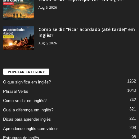
Aug 6, 2026
Como se diz “Ficar acordado (até tarde)” em
inglês?
Aug 5, 2026
POPULAR CATEGORY
1262
O que significa em inglês?
1040
Phrasal Verbs
742
Como se diz em inglês?
321
Qual a diferença em inglês?
221
Dicas para aprender inglês
208
Aprendendo inglês com vídeos
98
Estruturas do inglês