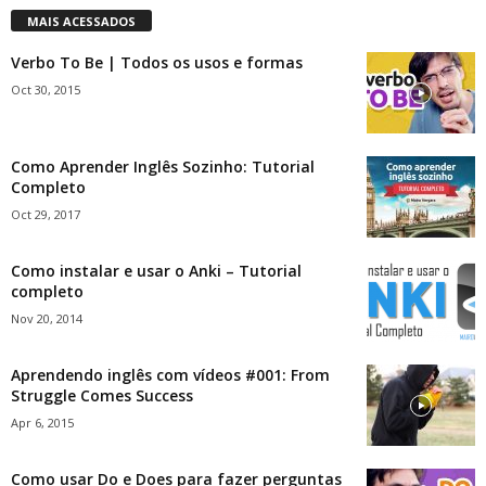
MAIS ACESSADOS
Verbo To Be | Todos os usos e formas
Oct 30, 2015
Como Aprender Inglês Sozinho: Tutorial
Completo
Oct 29, 2017
Como instalar e usar o Anki – Tutorial
completo
Nov 20, 2014
Aprendendo inglês com vídeos #001: From
Struggle Comes Success
Apr 6, 2015
Como usar Do e Does para fazer perguntas