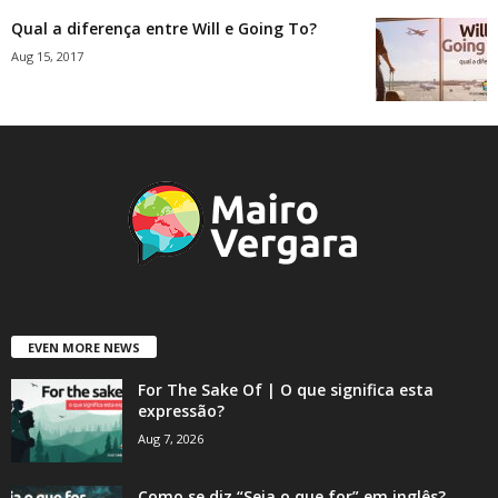
Qual a diferença entre Will e Going To?
Aug 15, 2017
EVEN MORE NEWS
For The Sake Of | O que significa esta
expressão?
Aug 7, 2026
Como se diz “Seja o que for” em inglês?