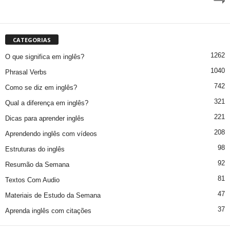
CATEGORIAS
1262
O que significa em inglês?
1040
Phrasal Verbs
742
Como se diz em inglês?
321
Qual a diferença em inglês?
221
Dicas para aprender inglês
208
Aprendendo inglês com vídeos
98
Estruturas do inglês
92
Resumão da Semana
81
Textos Com Audio
47
Materiais de Estudo da Semana
37
Aprenda inglês com citações