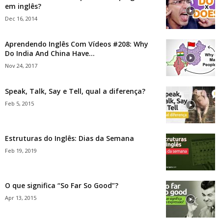
em inglês?
Dec 16, 2014
Aprendendo Inglês Com Vídeos #208: Why
Do India And China Have...
Nov 24, 2017
Speak, Talk, Say e Tell, qual a diferença?
Feb 5, 2015
Estruturas do Inglês: Dias da Semana
Feb 19, 2019
O que significa “So Far So Good”?
Apr 13, 2015