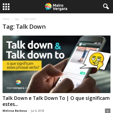
Home
Tags
Talk Down
Tag: Talk Down
Talk Down e Talk Down To | O que significam
estes...
Melissa Barbosa
-
Jul 6, 2018
0