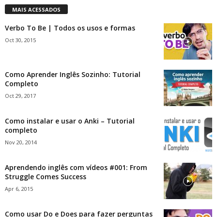
MAIS ACESSADOS
Verbo To Be | Todos os usos e formas
Oct 30, 2015
Como Aprender Inglês Sozinho: Tutorial
Completo
Oct 29, 2017
Como instalar e usar o Anki – Tutorial
completo
Nov 20, 2014
Aprendendo inglês com vídeos #001: From
Struggle Comes Success
Apr 6, 2015
Como usar Do e Does para fazer perguntas