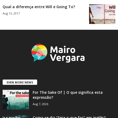
Qual a diferença entre Will e Going To?
Aug 15, 2017
EVEN MORE NEWS
For The Sake Of | O que significa esta
expressão?
Aug 7, 2026
Como se diz “Seja o que for” em inglês?