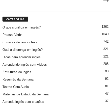
CATEGORIAS
1262
O que significa em inglês?
1040
Phrasal Verbs
742
Como se diz em inglês?
321
Qual a diferença em inglês?
221
Dicas para aprender inglês
208
Aprendendo inglês com vídeos
98
Estruturas do inglês
92
Resumão da Semana
81
Textos Com Audio
47
Materiais de Estudo da Semana
37
Aprenda inglês com citações