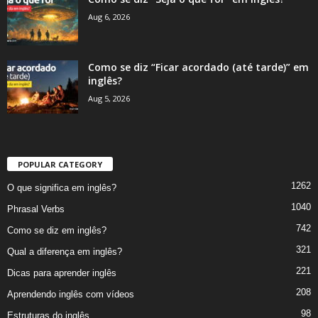
Aug 6, 2026
Como se diz “Ficar acordado (até tarde)” em
inglês?
Aug 5, 2026
POPULAR CATEGORY
1262
O que significa em inglês?
1040
Phrasal Verbs
742
Como se diz em inglês?
321
Qual a diferença em inglês?
221
Dicas para aprender inglês
208
Aprendendo inglês com vídeos
98
Estruturas do inglês