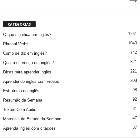
CATEGORIAS
1261
O que significa em inglês?
1040
Phrasal Verbs
742
Como se diz em inglês?
321
Qual a diferença em inglês?
221
Dicas para aprender inglês
208
Aprendendo inglês com vídeos
98
Estruturas do inglês
92
Resumão da Semana
81
Textos Com Audio
47
Materiais de Estudo da Semana
37
Aprenda inglês com citações