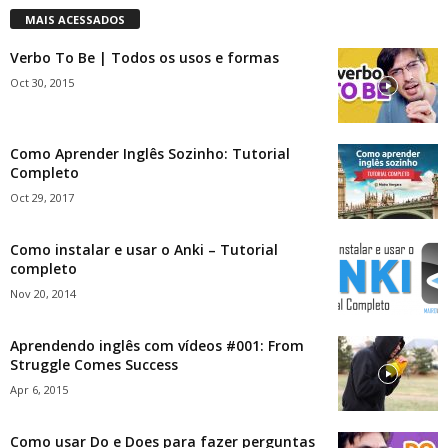
MAIS ACESSADOS
Verbo To Be | Todos os usos e formas
Oct 30, 2015
Como Aprender Inglês Sozinho: Tutorial
Completo
Oct 29, 2017
Como instalar e usar o Anki – Tutorial
completo
Nov 20, 2014
Aprendendo inglês com vídeos #001: From
Struggle Comes Success
Apr 6, 2015
Como usar Do e Does para fazer perguntas