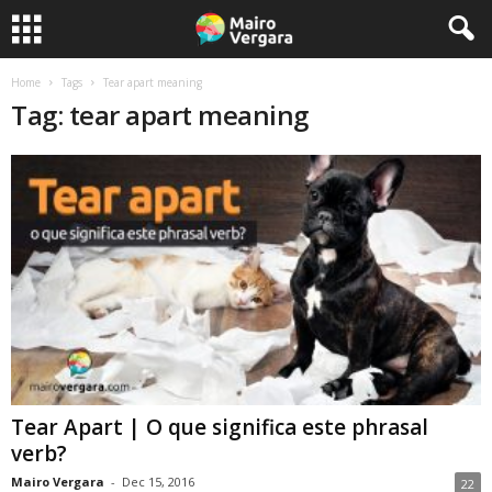
Home
Tags
Tear apart meaning
Tag: tear apart meaning
Tear Apart | O que significa este phrasal
verb?
Mairo Vergara
-
Dec 15, 2016
22