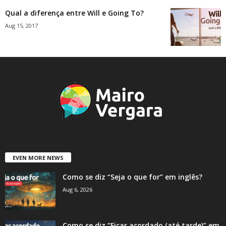
Qual a diferença entre Will e Going To?
Aug 15, 2017
EVEN MORE NEWS
Como se diz “Seja o que for” em inglês?
Aug 6, 2026
Como se diz “Ficar acordado (até tarde)” em