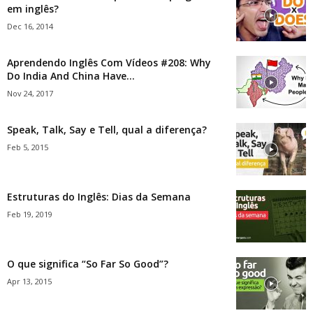
em inglês?
Dec 16, 2014
Aprendendo Inglês Com Vídeos #208: Why
Do India And China Have...
Nov 24, 2017
Speak, Talk, Say e Tell, qual a diferença?
Feb 5, 2015
Estruturas do Inglês: Dias da Semana
Feb 19, 2019
O que significa “So Far So Good”?
Apr 13, 2015