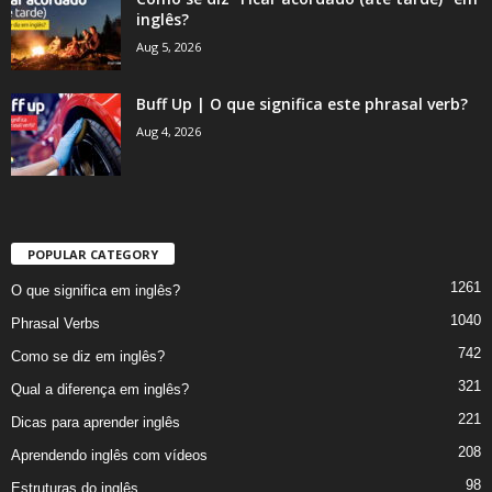
inglês?
Aug 5, 2026
Buff Up | O que significa este phrasal verb?
Aug 4, 2026
POPULAR CATEGORY
1261
O que significa em inglês?
1040
Phrasal Verbs
742
Como se diz em inglês?
321
Qual a diferença em inglês?
221
Dicas para aprender inglês
208
Aprendendo inglês com vídeos
98
Estruturas do inglês