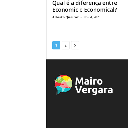
Qual é a diferença entre
Economic e Economical?
Alberto Queiroz
-
Nov 4, 2020
1
2