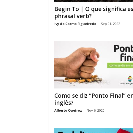
Begin To | O que significa e
phrasal verb?
Ivy do Carmo Figueiredo
-
Sep 21, 2022
Como se diz “Ponto Final” e
inglês?
Alberto Queiroz
-
Nov 6, 2020