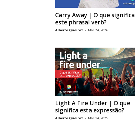
Carry Away | O que significa
este phrasal verb?
Alberto Queiroz
-
Mar 24, 2026
Light A Fire Under | O que
significa esta expressão?
Alberto Queiroz
-
Mar 14, 2025