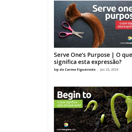
Serve One’s Purpose | O qu
significa esta expressão?
Ivy do Carmo Figueiredo
-
Jan 26, 2024