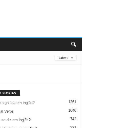
Latest
TEGORIAS
1261
 significa em inglês?
1040
al Verbs
742
se diz em inglês?
321