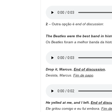
2
– Outra opção é
end of discussion
:
The Beatles were the best band in hist
Os Beatles foram a melhor banda da histó
Drop it, Marcus.
End of discussion
.
Desista, Marcus.
Fim de papo
.
He yelled at me, and I left.
End of disc
Ele gritou comigo e eu fui embora.
Fim d