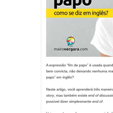
A expressão “fim de papo” é usada quan
bem convicta, não deixando nenhuma ma
papo” em inglês?
Neste artigo, você aprenderá três maneir
story
, mas também existe
end of discussi
possível dizer simplesmente
end of
.