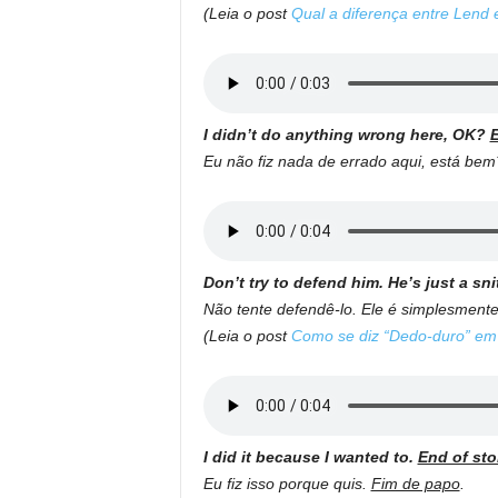
(Leia o post
Qual a diferença entre Lend
I didn’t do anything wrong here, OK?
E
Eu não fiz nada de errado aqui, está be
Don’t try to defend him. He’s just a sn
Não tente defendê-lo. Ele é simplesmen
(Leia o post
Como se diz “Dedo-duro” em 
I did it because I wanted to.
End of sto
Eu fiz isso porque quis.
Fim de papo
.