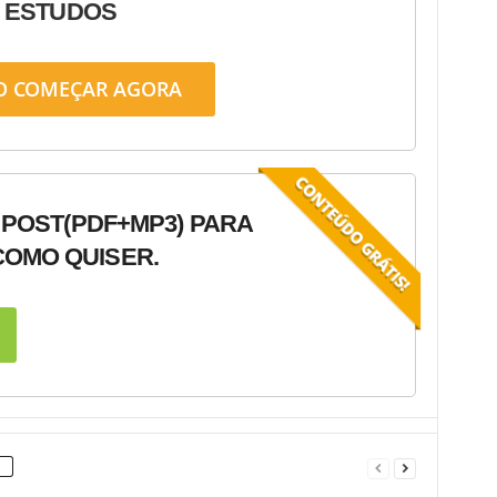
ESTUDOS
O COMEÇAR AGORA
 POST
(PDF+MP3) PARA
OMO QUISER.