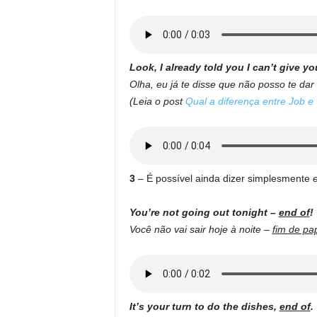
Look, I already told you I can’t give yo
Olha, eu já te disse que não posso te dar
(Leia o post
Qual a diferença entre Job e
3
– É possível ainda dizer simplesmente
You’re not going out tonight –
end of
!
Você não vai sair hoje à noite –
fim de pa
It’s your turn to do the dishes,
end of
.