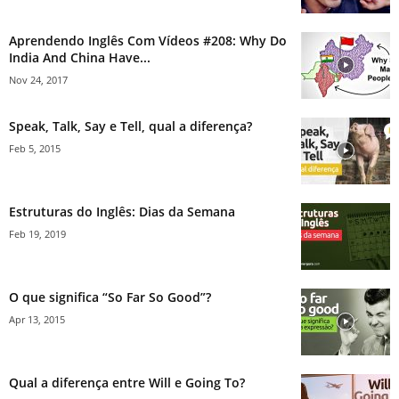
Aprendendo Inglês Com Vídeos #208: Why Do
India And China Have...
Nov 24, 2017
Speak, Talk, Say e Tell, qual a diferença?
Feb 5, 2015
Estruturas do Inglês: Dias da Semana
Feb 19, 2019
O que significa “So Far So Good”?
Apr 13, 2015
Qual a diferença entre Will e Going To?