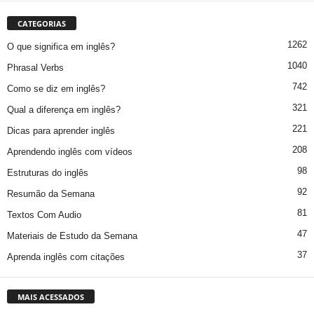
CATEGORIAS
1262
O que significa em inglês?
1040
Phrasal Verbs
742
Como se diz em inglês?
321
Qual a diferença em inglês?
221
Dicas para aprender inglês
208
Aprendendo inglês com vídeos
98
Estruturas do inglês
92
Resumão da Semana
81
Textos Com Audio
47
Materiais de Estudo da Semana
37
Aprenda inglês com citações
MAIS ACESSADOS