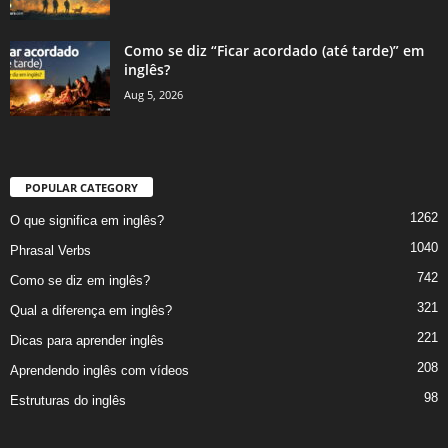
Como se diz “Ficar acordado (até tarde)” em
inglês?
Aug 5, 2026
POPULAR CATEGORY
1262
O que significa em inglês?
1040
Phrasal Verbs
742
Como se diz em inglês?
321
Qual a diferença em inglês?
221
Dicas para aprender inglês
208
Aprendendo inglês com vídeos
98
Estruturas do inglês