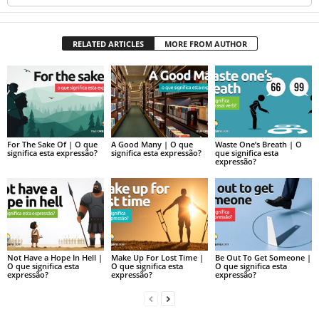
RELATED ARTICLES
MORE FROM AUTHOR
For The Sake Of | O que
A Good Many | O que
Waste One’s Breath | O
significa esta expressão?
significa esta expressão?
que significa esta
expressão?
Not Have a Hope In Hell |
Make Up For Lost Time |
Be Out To Get Someone |
O que significa esta
O que significa esta
O que significa esta
expressão?
expressão?
expressão?