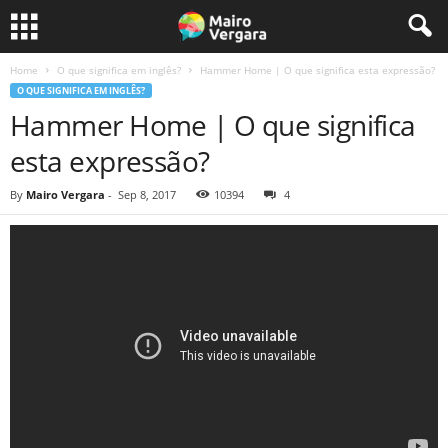
Home
O que significa em inglês?
Hammer Home | O que significa esta expressão?
O QUE SIGNIFICA EM INGLÊS?
Hammer Home | O que significa
esta expressão?
By
Mairo Vergara
-
Sep 8, 2017
10394
4