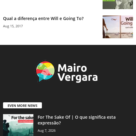
Qual a diferença entre Will e Going To?
Aug 15, 2017
EVEN MORE NEWS
For The Sake Of | O que significa esta
expressão?
Aug 7, 2026