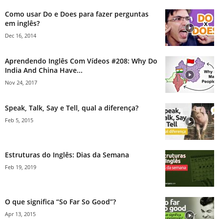
Como usar Do e Does para fazer perguntas
em inglês?
Dec 16, 2014
Aprendendo Inglês Com Vídeos #208: Why Do
India And China Have...
Nov 24, 2017
Speak, Talk, Say e Tell, qual a diferença?
Feb 5, 2015
Estruturas do Inglês: Dias da Semana
Feb 19, 2019
O que significa “So Far So Good”?
Apr 13, 2015