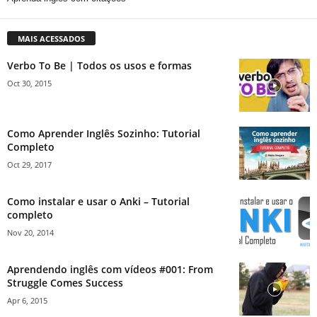
MAIS ACESSADOS
Verbo To Be | Todos os usos e formas
Oct 30, 2015
Como Aprender Inglês Sozinho: Tutorial
Completo
Oct 29, 2017
Como instalar e usar o Anki – Tutorial
completo
Nov 20, 2014
Aprendendo inglês com vídeos #001: From
Struggle Comes Success
Apr 6, 2015