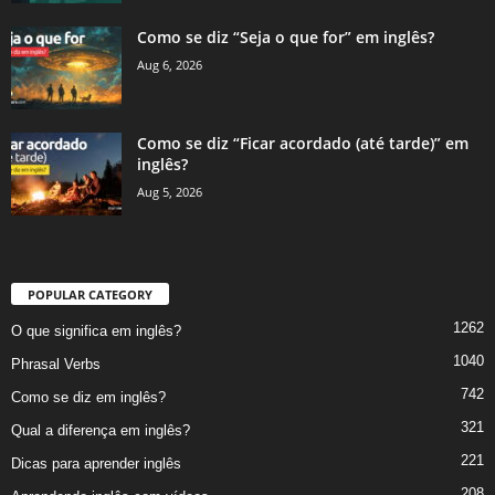
Como se diz “Seja o que for” em inglês?
Aug 6, 2026
Como se diz “Ficar acordado (até tarde)” em
inglês?
Aug 5, 2026
POPULAR CATEGORY
1262
O que significa em inglês?
1040
Phrasal Verbs
742
Como se diz em inglês?
321
Qual a diferença em inglês?
221
Dicas para aprender inglês
208