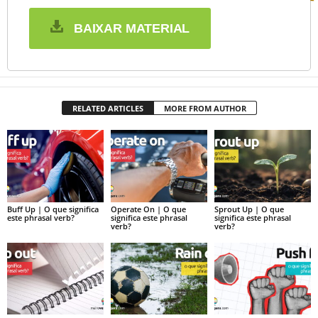
BAIXAR MATERIAL
RELATED ARTICLES
MORE FROM AUTHOR
Buff Up | O que significa
Operate On | O que
Sprout Up | O que
este phrasal verb?
significa este phrasal
significa este phrasal
verb?
verb?