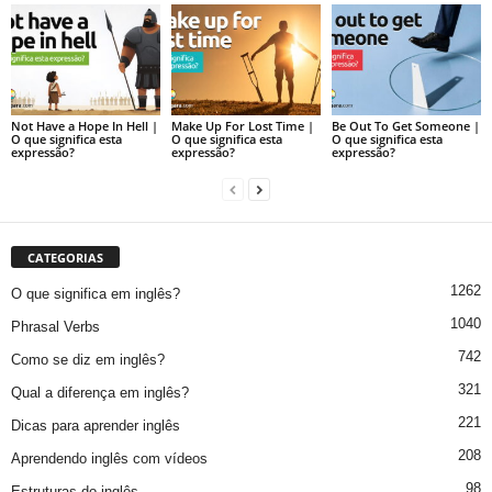
Not Have a Hope In Hell |
Make Up For Lost Time |
Be Out To Get Someone |
O que significa esta
O que significa esta
O que significa esta
expressão?
expressão?
expressão?
CATEGORIAS
1262
O que significa em inglês?
1040
Phrasal Verbs
742
Como se diz em inglês?
321
Qual a diferença em inglês?
221
Dicas para aprender inglês
208
Aprendendo inglês com vídeos
98
Estruturas do inglês