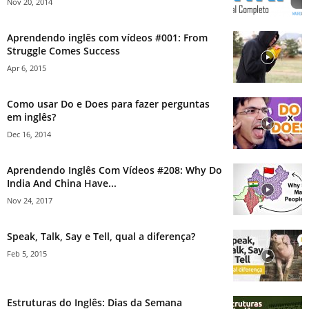
Nov 20, 2014
Aprendendo inglês com vídeos #001: From
Struggle Comes Success
Apr 6, 2015
Como usar Do e Does para fazer perguntas
em inglês?
Dec 16, 2014
Aprendendo Inglês Com Vídeos #208: Why Do
India And China Have...
Nov 24, 2017
Speak, Talk, Say e Tell, qual a diferença?
Feb 5, 2015
Estruturas do Inglês: Dias da Semana