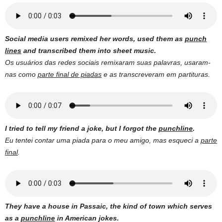
Social media users remixed her words, used them as
punch
lines
and transcribed them into sheet music.
Os usuários das redes sociais remixaram suas palavras, usaram-
nas como
parte final de piadas
e as transcreveram em partituras.
I tried to tell my friend a joke, but I forgot the
punchline
.
Eu tentei contar uma piada para o meu amigo, mas esqueci a
parte
final
.
They have a house in Passaic, the kind of town which serves
as a
punchline
in American jokes.