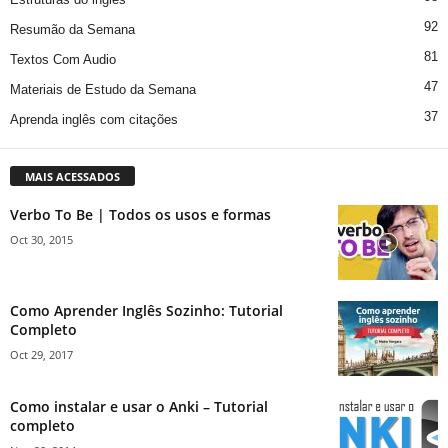
92
Resumão da Semana
81
Textos Com Audio
47
Materiais de Estudo da Semana
37
Aprenda inglês com citações
MAIS ACESSADOS
Verbo To Be | Todos os usos e formas
Oct 30, 2015
Como Aprender Inglês Sozinho: Tutorial
Completo
Oct 29, 2017
Como instalar e usar o Anki – Tutorial
completo