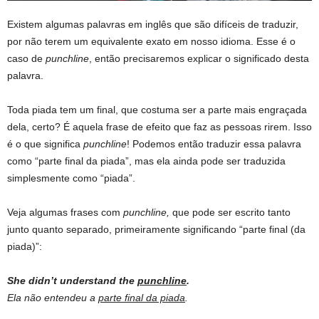
Existem algumas palavras em inglês que são difíceis de traduzir,
por não terem um equivalente exato em nosso idioma. Esse é o
caso de
punchline
, então precisaremos explicar o significado desta
palavra.
Toda piada tem um final, que costuma ser a parte mais engraçada
dela, certo? É aquela frase de efeito que faz as pessoas rirem. Isso
é o que significa
punchline
! Podemos então traduzir essa palavra
como “parte final da piada”, mas ela ainda pode ser traduzida
simplesmente como “piada”.
Veja algumas frases com
punchline,
que pode ser escrito tanto
junto quanto separado, primeiramente significando “parte final (da
piada)”:
She didn’t understand the
punchline
.
Ela não entendeu a
parte final da piada
.