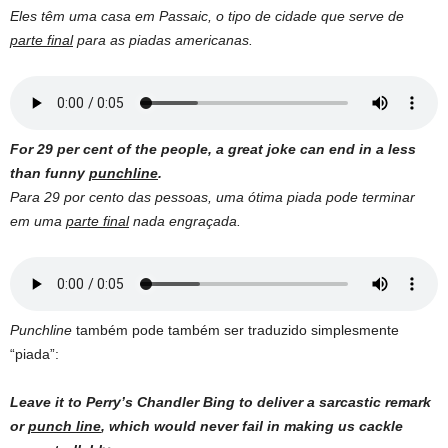
Eles têm uma casa em Passaic, o tipo de cidade que serve de
parte final
para as piadas americanas.
For 29 per cent of the people, a great joke can end in a less
than funny
punchline
.
Para 29 por cento das pessoas, uma ótima piada pode terminar
em uma
parte final
nada engraçada.
Punchline
também pode também ser traduzido simplesmente
“piada”:
Leave it to Perry’s Chandler Bing to deliver a sarcastic remark
or
punch line
, which would never fail in making us cackle