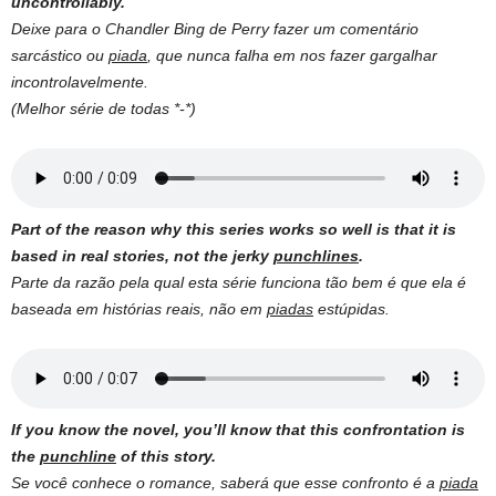
uncontrollably.
Deixe para o Chandler Bing de Perry fazer um comentário
sarcástico ou
piada
, que nunca falha em nos fazer gargalhar
incontrolavelmente.
(Melhor série de todas *-*)
Part of the reason why this series works so well is that it is
based in real stories, not the jerky
punchlines
.
Parte da razão pela qual esta série funciona tão bem é que ela é
baseada em histórias reais, não em
piadas
estúpidas.
If you know the novel, you’ll know that this confrontation is
the
punchline
of this story.
Se você conhece o romance, saberá que esse confronto é a
piada