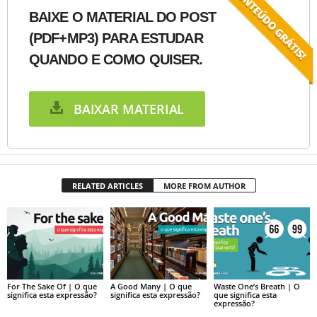
BAIXE O MATERIAL DO POST
(PDF+MP3) PARA ESTUDAR
QUANDO E COMO QUISER.
BAIXAR MATERIAL
RELATED ARTICLES
MORE FROM AUTHOR
For The Sake Of | O que
A Good Many | O que
Waste One’s Breath | O
significa esta expressão?
significa esta expressão?
que significa esta
expressão?