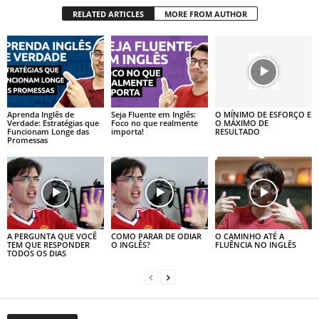
RELATED ARTICLES
MORE FROM AUTHOR
Aprenda Inglês de
Seja Fluente em Inglês:
O MÍNIMO DE ESFORÇO E
Verdade: Estratégias que
Foco no que realmente
O MÁXIMO DE
Funcionam Longe das
importa!
RESULTADO
Promessas
A PERGUNTA QUE VOCÊ
COMO PARAR DE ODIAR
O CAMINHO ATÉ A
TEM QUE RESPONDER
O INGLÊS?
FLUÊNCIA NO INGLÊS
TODOS OS DIAS