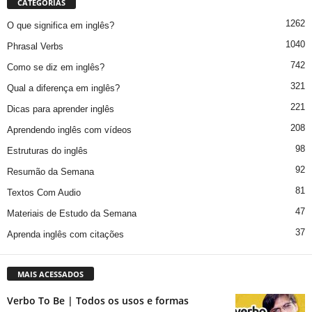
CATEGORIAS
1262
O que significa em inglês?
1040
Phrasal Verbs
742
Como se diz em inglês?
321
Qual a diferença em inglês?
221
Dicas para aprender inglês
208
Aprendendo inglês com vídeos
98
Estruturas do inglês
92
Resumão da Semana
81
Textos Com Audio
47
Materiais de Estudo da Semana
37
Aprenda inglês com citações
MAIS ACESSADOS
Verbo To Be | Todos os usos e formas