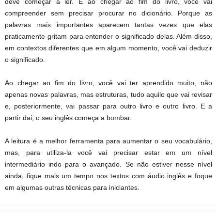
deve começar a ler. E ao chegar ao fim do livro, você vai
compreender sem precisar procurar no dicionário. Porque as
palavras mais importantes aparecem tantas vezes que elas
praticamente gritam para entender o significado delas. Além disso,
em contextos diferentes que em algum momento, você vai deduzir
o significado.
Ao chegar ao fim do livro, você vai ter aprendido muito, não
apenas novas palavras, mas estruturas, tudo aquilo que vai revisar
e, posteriormente, vai passar para outro livro e outro livro. E a
partir dai, o seu inglês começa a bombar.
A leitura é a melhor ferramenta para aumentar o seu vocabulário,
mas, para utiliza-la você vai precisar estar em um nível
intermediário indo para o avançado. Se não estiver nesse nível
ainda, fique mais um tempo nos textos com áudio inglês e foque
em algumas outras técnicas para iniciantes.