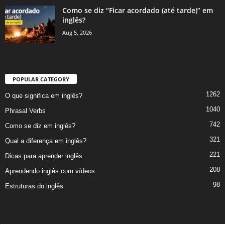
Como se diz “Ficar acordado (até tarde)” em
inglês?
Aug 5, 2026
POPULAR CATEGORY
1262
O que significa em inglês?
1040
Phrasal Verbs
742
Como se diz em inglês?
321
Qual a diferença em inglês?
221
Dicas para aprender inglês
208
Aprendendo inglês com vídeos
98
Estruturas do inglês