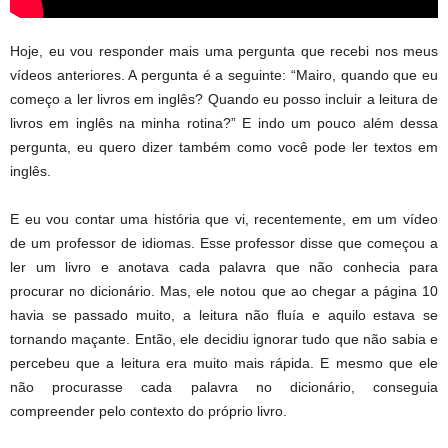
Hoje, eu vou responder mais uma pergunta que recebi nos meus
vídeos anteriores. A pergunta é a seguinte: “Mairo, quando que eu
começo a ler livros em inglês? Quando eu posso incluir a leitura de
livros em inglês na minha rotina?” E indo um pouco além dessa
pergunta, eu quero dizer também como você pode ler textos em
inglês.
E eu vou contar uma história que vi, recentemente, em um vídeo
de um professor de idiomas. Esse professor disse que começou a
ler um livro e anotava cada palavra que não conhecia para
procurar no dicionário. Mas, ele notou que ao chegar a página 10
havia se passado muito, a leitura não fluía e aquilo estava se
tornando maçante. Então, ele decidiu ignorar tudo que não sabia e
percebeu que a leitura era muito mais rápida. E mesmo que ele
não procurasse cada palavra no dicionário, conseguia
compreender pelo contexto do próprio livro.