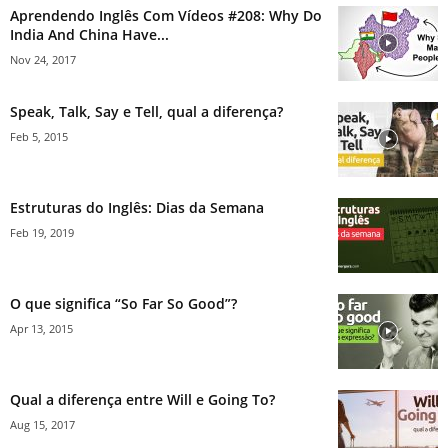
Aprendendo Inglês Com Vídeos #208: Why Do
India And China Have...
Nov 24, 2017
Speak, Talk, Say e Tell, qual a diferença?
Feb 5, 2015
Estruturas do Inglês: Dias da Semana
Feb 19, 2019
O que significa “So Far So Good”?
Apr 13, 2015
Qual a diferença entre Will e Going To?
Aug 15, 2017