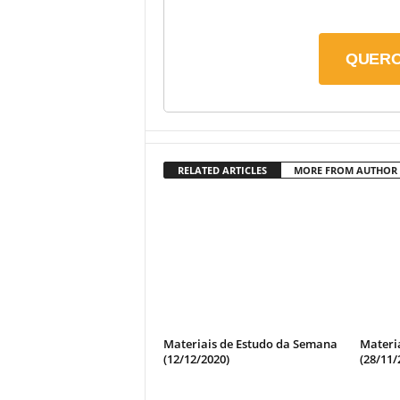
QUERO
RELATED ARTICLES
MORE FROM AUTHOR
Materiais de Estudo da Semana
Materi
(12/12/2020)
(28/11/