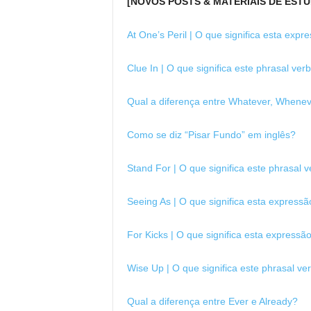
[NOVOS POSTS & MATERIAIS DE ESTU
At One’s Peril | O que significa esta expr
Clue In | O que significa este phrasal ver
Qual a diferença entre Whatever, Whenev
Como se diz “Pisar Fundo” em inglês?
Stand For | O que significa este phrasal 
Seeing As | O que significa esta expressã
For Kicks | O que significa esta expressã
Wise Up | O que significa este phrasal ve
Qual a diferença entre Ever e Already?