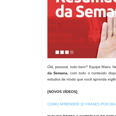
Olá, pessoal, tudo bem? Equipe Mairo V
da Semana
,
com todo o conteúdo dispon
estudos de modo que você aprenda inglês 
[NOVOS VÍDEOS]
COMO APRENDER 10 FRASES POR DIA