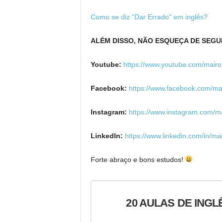
Como se diz “Dar Errado” em inglês?
ALÉM DISSO, NÃO ESQUEÇA DE SEGU
Youtube:
https://www.youtube.com/mairo
Facebook:
https://www.facebook.com/ma
Instagram:
https://www.instagram.com/m
LinkedIn:
https://www.linkedin.com/in/ma
Forte abraço e bons estudos!
20 AULAS DE INGL