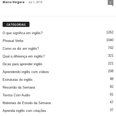
Mairo Vergara
-
Jul 1, 2016
0
CATEGORIAS
1262
O que significa em inglês?
1040
Phrasal Verbs
742
Como se diz em inglês?
321
Qual a diferença em inglês?
221
Dicas para aprender inglês
208
Aprendendo inglês com vídeos
98
Estruturas do inglês
92
Resumão da Semana
81
Textos Com Audio
47
Materiais de Estudo da Semana
37
Aprenda inglês com citações