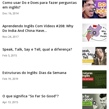
Como usar Do e Does para fazer perguntas
em inglês?
Dec 16, 2014
Aprendendo Inglês Com Vídeos #208: Why
Do India And China Have...
Nov 24, 2017
Speak, Talk, Say e Tell, qual a diferença?
Feb 5, 2015
Estruturas do Inglês: Dias da Semana
Feb 19, 2019
O que significa “So Far So Good”?
Apr 13, 2015