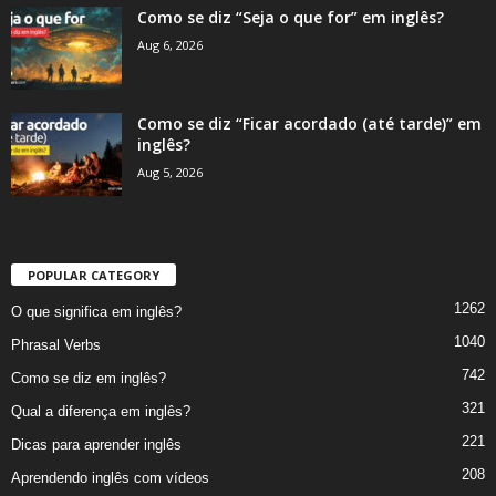
Como se diz “Seja o que for” em inglês?
Aug 6, 2026
Como se diz “Ficar acordado (até tarde)” em
inglês?
Aug 5, 2026
POPULAR CATEGORY
1262
O que significa em inglês?
1040
Phrasal Verbs
742
Como se diz em inglês?
321
Qual a diferença em inglês?
221
Dicas para aprender inglês
208
Aprendendo inglês com vídeos