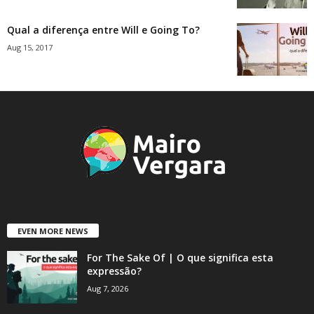
Qual a diferença entre Will e Going To?
Aug 15, 2017
EVEN MORE NEWS
For The Sake Of | O que significa esta
expressão?
Aug 7, 2026