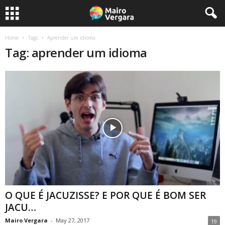
Home
Tags
Aprender um idioma
Tag: aprender um idioma
O QUE É JACUZISSE? E POR QUE É BOM SER
JACU…
Mairo Vergara
-
May 27, 2017
19