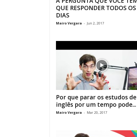
A PERGUNTA QUE VOCÊ TE
QUE RESPONDER TODOS OS
DIAS
Mairo Vergara
-
Jun 2, 2017
Por que parar os estudos de
inglês por um tempo pode...
Mairo Vergara
-
Mar 20, 2017