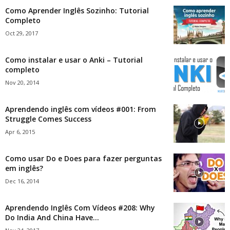
Como Aprender Inglês Sozinho: Tutorial
Completo
Oct 29, 2017
Como instalar e usar o Anki – Tutorial
completo
Nov 20, 2014
Aprendendo inglês com vídeos #001: From
Struggle Comes Success
Apr 6, 2015
Como usar Do e Does para fazer perguntas
em inglês?
Dec 16, 2014
Aprendendo Inglês Com Vídeos #208: Why
Do India And China Have...