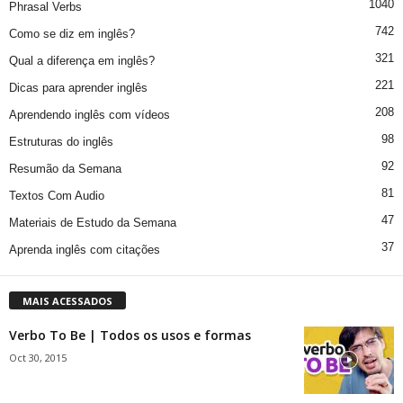
1040
Phrasal Verbs
742
Como se diz em inglês?
321
Qual a diferença em inglês?
221
Dicas para aprender inglês
208
Aprendendo inglês com vídeos
98
Estruturas do inglês
92
Resumão da Semana
81
Textos Com Audio
47
Materiais de Estudo da Semana
37
Aprenda inglês com citações
MAIS ACESSADOS
Verbo To Be | Todos os usos e formas
Oct 30, 2015