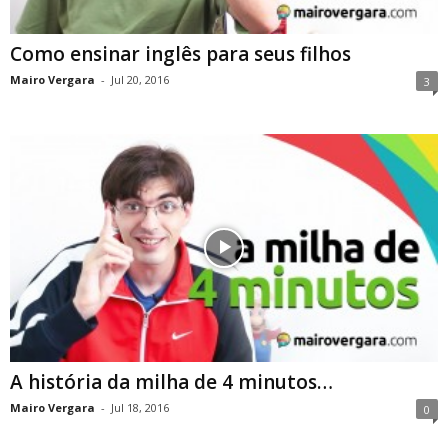
Como ensinar inglês para seus filhos
Mairo Vergara
-
Jul 20, 2016
3
A história da milha de 4 minutos…
Mairo Vergara
-
Jul 18, 2016
0