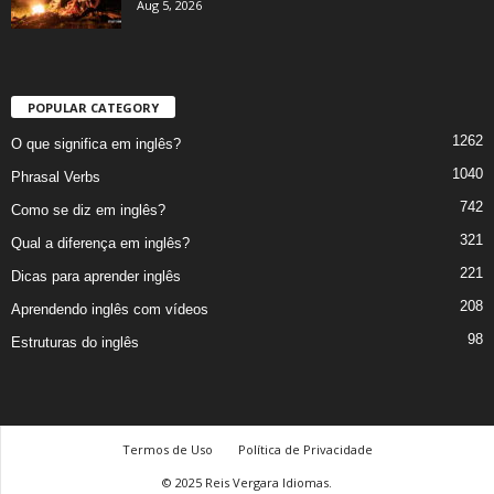
Aug 5, 2026
POPULAR CATEGORY
1262
O que significa em inglês?
1040
Phrasal Verbs
742
Como se diz em inglês?
321
Qual a diferença em inglês?
221
Dicas para aprender inglês
208
Aprendendo inglês com vídeos
98
Estruturas do inglês
Termos de Uso
Política de Privacidade
© 2025 Reis Vergara Idiomas.