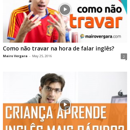
Como não travar na hora de falar inglês?
Mairo Vergara
-
May 25, 2016
2