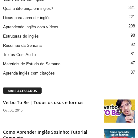
321
Qual a diferença em inglês?
221
Dicas para aprender inglês
208
Aprendendo inglês com vídeos
98
Estruturas do inglês
92
Resumão da Semana
81
Textos Com Audio
47
Materiais de Estudo da Semana
37
Aprenda inglês com citações
MAIS ACESSADOS
Verbo To Be | Todos os usos e formas
Oct 30, 2015
Como Aprender Inglês Sozinho: Tutorial
Completo