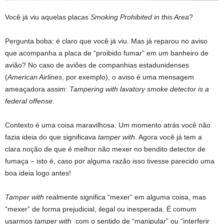
Você já viu aquelas placas
Smoking Prohibited in this Area
?
Pergunta boba: é claro que você já viu. Mas já reparou no aviso
que acompanha a placa de “proibido fumar” em um banheiro de
avião? No caso de aviões de companhias estadunidenses
(
American Airlines
, por exemplo), o aviso é uma mensagem
ameaçadora assim:
Tampering with lavatory smoke detector is a
federal offense
.
Contexto é uma coisa maravilhosa. Um momento atrás você não
fazia ideia do que significava
tamper with
. Agora você já tem a
clara noção de que é melhor não mexer no bendito detector de
fumaça – isto é, caso por alguma razão isso tivesse parecido uma
boa ideia logo antes!
Tamper with
realmente significa “mexer” em alguma coisa, mas
“mexer” de forma prejudicial, ilegal ou inesperada. É comum
usarmos
tamper with
com o sentido de “manipular” ou “interferir