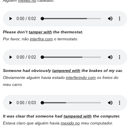
Alguém
mexeu no
cadeado
.
Please don’t
tamper with
the thermostat.
Por favor, não
interfira com
o termostato.
Someone had obviously
tampered with
the brakes of my car.
Obviamente alguém havia estado
interferindo com
os freios do
meu carro
.
It was clear that someone had
tampered with
the computer.
Estava claro que alguém havia
mexido no
meu computador.