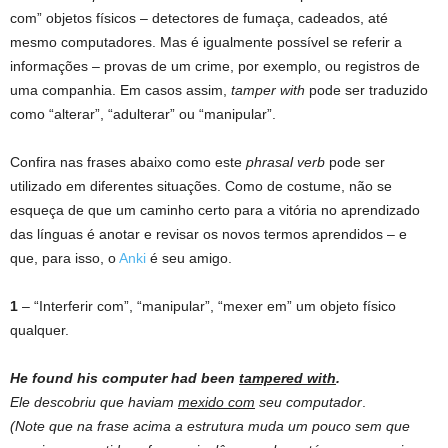
com” objetos físicos – detectores de fumaça, cadeados, até
mesmo computadores. Mas é igualmente possível se referir a
informações – provas de um crime, por exemplo, ou registros de
uma companhia. Em casos assim,
tamper with
pode ser traduzido
como “alterar”, “adulterar” ou “manipular”.
Confira nas frases abaixo como este
phrasal verb
pode ser
utilizado em diferentes situações. Como de costume, não se
esqueça de que um caminho certo para a vitória no aprendizado
das línguas é anotar e revisar os novos termos aprendidos – e
que, para isso, o
Anki
é seu amigo.
1
– “Interferir com”, “manipular”, “mexer em” um objeto físico
qualquer.
He found his computer had been
tampered with
.
Ele descobriu que haviam
mexido com
seu computador
.
(Note que na frase acima a estrutura muda um pouco sem que