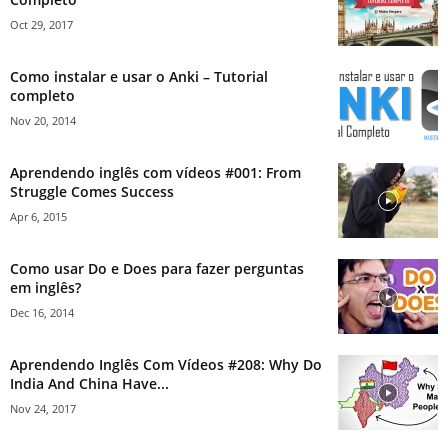
Oct 29, 2017
Como instalar e usar o Anki – Tutorial
completo
Nov 20, 2014
Aprendendo inglês com vídeos #001: From
Struggle Comes Success
Apr 6, 2015
Como usar Do e Does para fazer perguntas
em inglês?
Dec 16, 2014
Aprendendo Inglês Com Vídeos #208: Why Do
India And China Have...
Nov 24, 2017