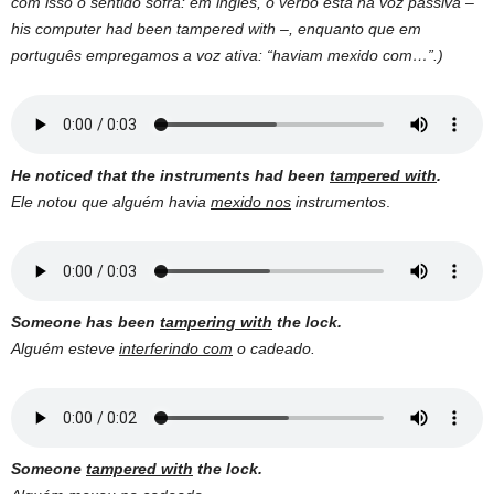
com isso o sentido sofra: em inglês, o verbo está na voz passiva –
his computer had been tampered with –, enquanto que em
português empregamos a voz ativa: “haviam mexido com…”.)
He noticed that the instruments had been
tampered with
.
Ele notou que alguém havia
mexido nos
instrumentos
.
Someone has been
tampering with
the lock.
Alguém esteve
interferindo com
o cadeado.
Someone
tampered with
the lock.