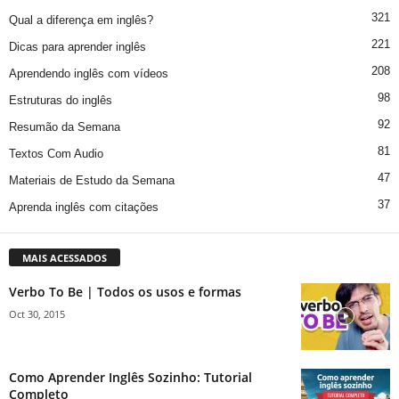
321
Qual a diferença em inglês?
221
Dicas para aprender inglês
208
Aprendendo inglês com vídeos
98
Estruturas do inglês
92
Resumão da Semana
81
Textos Com Audio
47
Materiais de Estudo da Semana
37
Aprenda inglês com citações
MAIS ACESSADOS
Verbo To Be | Todos os usos e formas
Oct 30, 2015
Como Aprender Inglês Sozinho: Tutorial
Completo