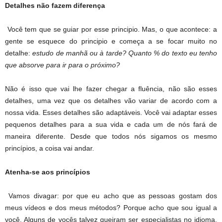
Detalhes não fazem diferença
Você tem que se guiar por esse principio. Mas, o que acontece: a
gente se esquece do principio e começa a se focar muito no
detalhe:
estudo de manhã ou à tarde? Quanto % do texto eu tenho
que absorve para ir para o próximo?
Não é isso que vai lhe fazer chegar a fluência, não são esses
detalhes, uma vez que os detalhes vão variar de acordo com a
nossa vida. Esses detalhes são adaptáveis. Você vai adaptar esses
pequenos detalhes para a sua vida e cada um de nós fará de
maneira diferente. Desde que todos nós sigamos os mesmo
princípios, a coisa vai andar.
Atenha-se aos princípios
Vamos divagar: por que eu acho que as pessoas gostam dos
meus vídeos e dos meus métodos? Porque acho que sou igual a
você. Alguns de vocês talvez queiram ser especialistas no idioma,