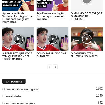
Aprenda Inglês de
Seja Fluente em Inglês:
O MÍNIMO DE ESFORÇO E
Verdade: Estratégias que
Foco no que realmente
O MÁXIMO DE
Funcionam Longe das
importa!
RESULTADO
Promessas
A PERGUNTA QUE VOCÊ
COMO PARAR DE ODIAR
O CAMINHO ATÉ A
TEM QUE RESPONDER
O INGLÊS?
FLUÊNCIA NO INGLÊS
TODOS OS DIAS
CATEGORIAS
1262
O que significa em inglês?
1040
Phrasal Verbs
742
Como se diz em inglês?