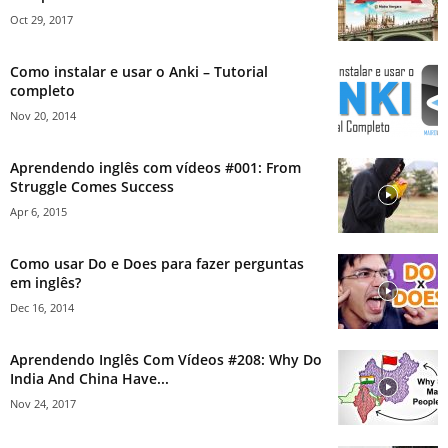
Oct 29, 2017
Como instalar e usar o Anki – Tutorial
completo
Nov 20, 2014
Aprendendo inglês com vídeos #001: From
Struggle Comes Success
Apr 6, 2015
Como usar Do e Does para fazer perguntas
em inglês?
Dec 16, 2014
Aprendendo Inglês Com Vídeos #208: Why Do
India And China Have...
Nov 24, 2017