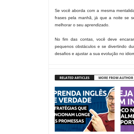
Se você aborda com a mesma mentalidad
frases pela manhã, já que a noite se s
melhorar o seu aprendizado.
No fim das contas, você deve encara
pequenos obstáculos e se divertindo du
desafios e ajustar a sua evolução no idio
RELATED ARTICLES
MORE FROM AUTHOR