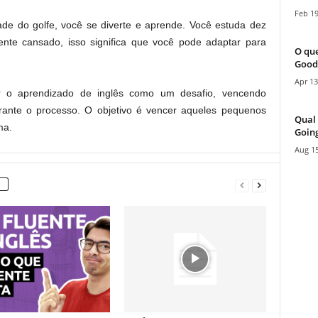
Feb 19
e do golfe, você se diverte e aprende. Você estuda dez
ente cansado, isso significa que você pode adaptar para
O que
Good
Apr 13
r o aprendizado de inglês como um desafio, vencendo
rante o processo. O objetivo é vencer aqueles pequenos
Qual 
ma.
Going
Aug 15