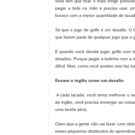
você tem que ficar o mais longe possível
pegar a bola na mão e precisa usar um
buraco com a menor quantidade de tacad
Só que o jogo de golfe é um desafio. O 
que fazem parte de qualquer jogo que a ge
E quando você decide jogar golfe com t
desafios. Porque pegar a bolinha com a m
difícil. Mas, como você aceitou isso faz 
Encare o inglês como um desafio
A cada tacada, você tenta melhorar o 
de inglês, você precisa enxergar as coi
uma tarefa séria.
Claro que a gente não vai fazer com obst
esses pequenos obstáculos do aprendiza