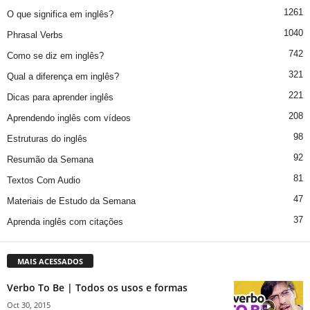
1261
O que significa em inglês?
1040
Phrasal Verbs
742
Como se diz em inglês?
321
Qual a diferença em inglês?
221
Dicas para aprender inglês
208
Aprendendo inglês com vídeos
98
Estruturas do inglês
92
Resumão da Semana
81
Textos Com Audio
47
Materiais de Estudo da Semana
37
Aprenda inglês com citações
MAIS ACESSADOS
Verbo To Be | Todos os usos e formas
Oct 30, 2015