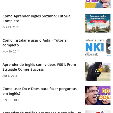
Como Aprender Inglês Sozinho: Tutorial
Completo
Oct 29, 2017
Como instalar e usar o Anki – Tutorial
completo
Nov 20, 2014
Aprendendo inglês com vídeos #001: From
Struggle Comes Success
Apr 6, 2015
Como usar Do e Does para fazer perguntas
em inglês?
Dec 16, 2014
Aprendendo Inglês Com Vídeos #208: Why Do