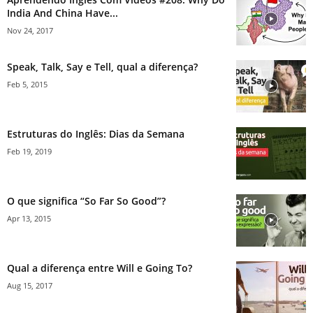
India And China Have...
Nov 24, 2017
Speak, Talk, Say e Tell, qual a diferença?
Feb 5, 2015
Estruturas do Inglês: Dias da Semana
Feb 19, 2019
O que significa “So Far So Good”?
Apr 13, 2015
Qual a diferença entre Will e Going To?
Aug 15, 2017