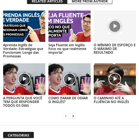
RELATED ARTICLES
MORE FROM AUTHOR
Aprenda Inglês de
Seja Fluente em Inglês:
O MÍNIMO DE ESFORÇO E
Verdade: Estratégias que
Foco no que realmente
O MÁXIMO DE
Funcionam Longe das
importa!
RESULTADO
Promessas
A PERGUNTA QUE VOCÊ
COMO PARAR DE ODIAR
O CAMINHO ATÉ A
TEM QUE RESPONDER
O INGLÊS?
FLUÊNCIA NO INGLÊS
TODOS OS DIAS
CATEGORIAS