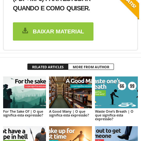
QUANDO E COMO QUISER.
BAIXAR MATERIAL
RELATED ARTICLES
MORE FROM AUTHOR
For The Sake Of | O que
A Good Many | O que
Waste One’s Breath | O
significa esta expressão?
significa esta expressão?
que significa esta
expressão?