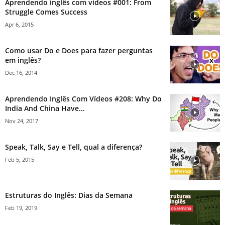
Aprendendo inglês com vídeos #001: From
Struggle Comes Success
Apr 6, 2015
Como usar Do e Does para fazer perguntas
em inglês?
Dec 16, 2014
Aprendendo Inglês Com Vídeos #208: Why Do
India And China Have...
Nov 24, 2017
Speak, Talk, Say e Tell, qual a diferença?
Feb 5, 2015
Estruturas do Inglês: Dias da Semana
Feb 19, 2019