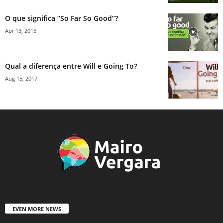
O que significa “So Far So Good”?
Apr 13, 2015
Qual a diferença entre Will e Going To?
Aug 15, 2017
EVEN MORE NEWS