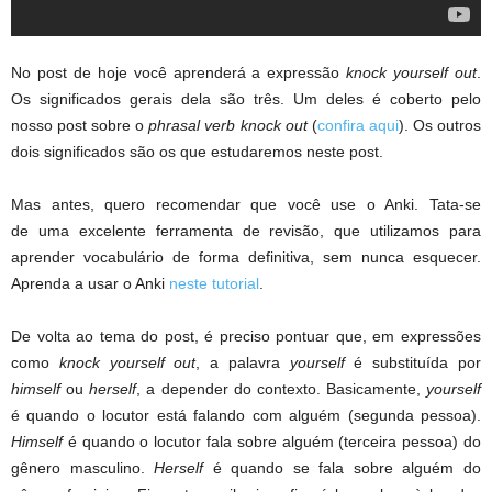
No post de hoje você aprenderá a expressão
knock yourself out
.
Os significados gerais dela são três. Um deles é coberto pelo
nosso post sobre o
phrasal verb
knock out
(
confira aqui
). Os outros
dois significados são os que estudaremos neste post.
Mas antes, quero recomendar que você use o Anki. Tata-se
de uma excelente ferramenta de revisão, que utilizamos para
aprender vocabulário de forma definitiva, sem nunca esquecer.
Aprenda a usar o Anki
neste tutorial
.
De volta ao tema do post, é preciso pontuar que, em expressões
como
knock yourself out
, a palavra
yourself
é substituída por
himself
ou
herself
, a depender do contexto. Basicamente,
yourself
é quando o locutor está falando com alguém (segunda pessoa).
Himself
é quando o locutor fala sobre alguém (terceira pessoa) do
gênero masculino.
Herself
é quando se fala sobre alguém do