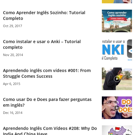
Como Aprender Inglês Sozinho: Tutorial
Completo
Oct 29, 2017
Como instalar e usar o Anki – Tutorial
completo
Nov 20, 2014
Aprendendo inglês com vídeos #001: From
Struggle Comes Success
Apr 6, 2015
Como usar Do e Does para fazer perguntas
em inglês?
Dec 16, 2014
Aprendendo Inglês Com Vídeos #208: Why Do
India And China Have...