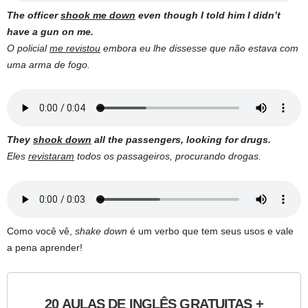
The officer
shook me down
even though I told him I didn’t
have a gun on me.
O policial
me revistou
embora eu lhe dissesse que não estava com
uma arma de fogo.
They
shook down
all the passengers, looking for drugs.
Eles
revistaram
todos os passageiros, procurando drogas.
Como você vê,
shake down
é um verbo que tem seus usos e vale
a pena aprender!
20 AULAS DE INGLÊS GRATUITAS +