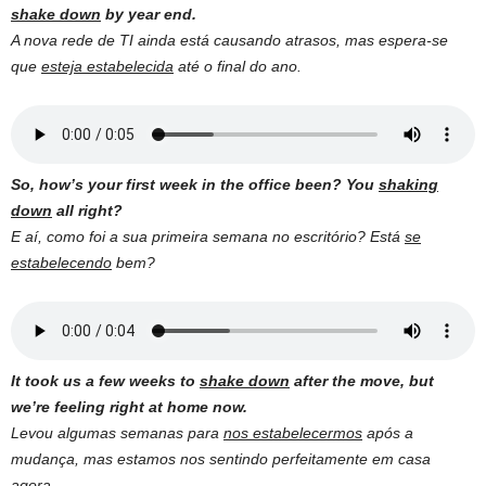
shake down
by year end.
A nova rede de TI ainda está causando atrasos, mas espera-se
que
esteja estabelecida
até o final do ano.
So, how’s your first week in the office been? You
shaking
down
all right?
E aí, como foi a sua primeira semana no escritório?
Está
se
estabelecendo
bem?
It took us a few weeks to
shake down
after the move, but
we’re feeling right at home now.
Levou algumas semanas para
nos estabelecermos
após a
mudança, mas estamos nos sentindo perfeitamente em casa
agora
.