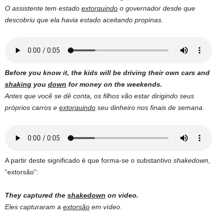
O assistente tem estado
extorquindo
o governador desde que
descobriu que ela havia estado aceitando propinas.
Before you know it, the kids will be driving their own cars and
shaking
you
down
for money on the weekends.
Antes que você se dê conta, os filhos vão estar dirigindo seus
próprios carros e
extorquindo
seu dinheiro nos finais de semana
.
A partir deste significado é que forma-se o substantivo
shakedown
,
“extorsão”:
They captured the
shakedown
on video.
Eles capturaram a
extorsão
em vídeo
.