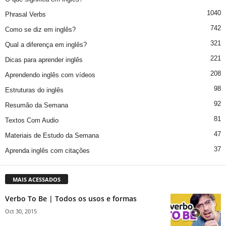
1040
Phrasal Verbs
742
Como se diz em inglês?
321
Qual a diferença em inglês?
221
Dicas para aprender inglês
208
Aprendendo inglês com vídeos
98
Estruturas do inglês
92
Resumão da Semana
81
Textos Com Audio
47
Materiais de Estudo da Semana
37
Aprenda inglês com citações
MAIS ACESSADOS
Verbo To Be | Todos os usos e formas
Oct 30, 2015