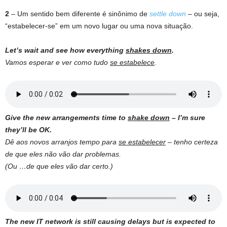
2
– Um sentido bem diferente é sinônimo de
settle down
– ou seja,
“estabelecer-se” em um novo lugar ou uma nova situação.
Let’s wait and see how everything
shakes down
.
Vamos esperar e ver como tudo
se estabelece
.
Give the new arrangements time to
shake down
– I’m sure
they’ll be OK.
Dê aos novos arranjos tempo para
se estabelecer
– tenho certeza
de que eles não vão dar problemas.
(Ou …de que eles vão dar certo.)
The new IT network is still causing delays but is expected to