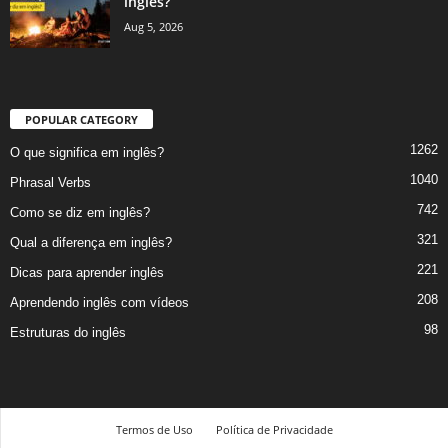
inglês?
Aug 5, 2026
POPULAR CATEGORY
1262
O que significa em inglês?
1040
Phrasal Verbs
742
Como se diz em inglês?
321
Qual a diferença em inglês?
221
Dicas para aprender inglês
208
Aprendendo inglês com vídeos
98
Estruturas do inglês
Termos de Uso
Política de Privacidade