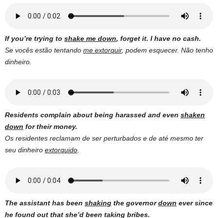
If you’re trying to
shake me down
, forget it. I have no cash.
Se vocês estão tentando
me extorquir
, podem esquecer.
Não tenho
dinheiro.
Residents complain about being harassed and even
shaken
down
for their money.
Os residentes reclamam de ser perturbados e de até mesmo ter
seu dinheiro
extorquido
.
The assistant has been
shaking
the governor
down
ever since
he found out that she’d been taking bribes.