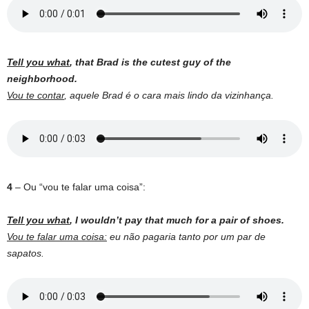
Tell you what
, that Brad is the cutest guy of the
neighborhood.
Vou te contar
, aquele Brad é o cara mais lindo da vizinhança.
4
– Ou “vou te falar uma coisa”:
Tell you what
, I wouldn’t pay that much for a pair of shoes.
Vou te falar uma coisa:
eu não pagaria tanto por um par de
sapatos.