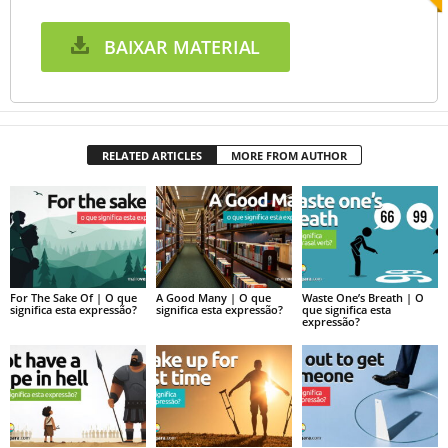
BAIXAR MATERIAL
RELATED ARTICLES
MORE FROM AUTHOR
For The Sake Of | O que
A Good Many | O que
Waste One’s Breath | O
significa esta expressão?
significa esta expressão?
que significa esta
expressão?