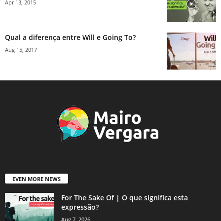
Apr 13, 2015
Qual a diferença entre Will e Going To?
Aug 15, 2017
EVEN MORE NEWS
For The Sake Of | O que significa esta
expressão?
Aug 7, 2026