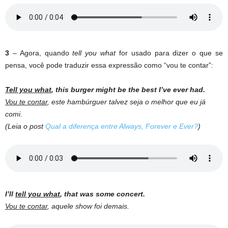
3
– Agora, quando
tell you what
for usado para dizer o que se
pensa, você pode traduzir essa expressão como “vou te contar”:
Tell you what
, this burger might be the best I’ve ever had.
Vou te contar
, este hambúrguer talvez seja o melhor que eu já
comi.
(Leia o post
Qual a diferença entre Always, Forever e Ever?
)
I’ll
tell you what
, that was some concert.
Vou te contar
, aquele show foi demais.