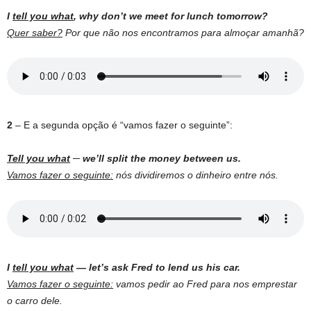
I
tell you what
, why don’t we meet for lunch tomorrow?
Quer saber?
Por que não nos encontramos para almoçar amanhã?
2
– E a segunda opção é “vamos fazer o seguinte”:
Tell you what
─ we’ll split the money between us.
Vamos fazer o seguinte:
nós dividiremos o dinheiro entre nós.
I
tell you what
— let’s ask Fred to lend us his car.
Vamos fazer o seguinte:
vamos pedir ao Fred para nos emprestar
o carro dele.