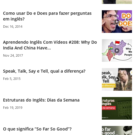
Como usar Do e Does para fazer perguntas
em inglês?
Dec 16, 2014
Aprendendo Inglês Com Vídeos #208: Why Do
India And China Have...
Nov 24, 2017
Speak, Talk, Say e Tell, qual a diferença?
Feb 5, 2015
Estruturas do Inglês: Dias da Semana
Feb 19, 2019
O que significa “So Far So Good”?