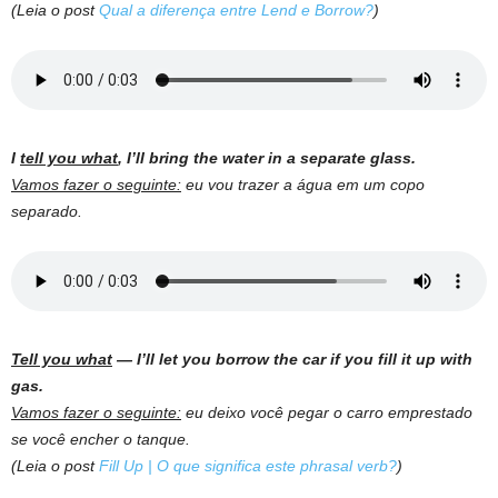
(Leia o post
Qual a diferença entre Lend e Borrow?
)
I
tell you what
, I’ll bring the water in a separate glass.
Vamos fazer o seguinte:
eu vou trazer a água em um copo
separado.
Tell you what
— I’ll let you borrow the car if you fill it up with
gas.
Vamos fazer o seguinte:
eu deixo você pegar o carro emprestado
se você encher o tanque.
(Leia o post
Fill Up | O que significa este phrasal verb?
)