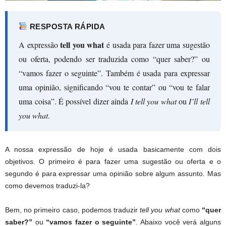
RESPOSTA RÁPIDA
tell you what
A expressão
é usada para fazer uma sugestão
ou oferta, podendo ser traduzida como “quer saber?” ou
“vamos fazer o seguinte”. Também é usada para expressar
uma opinião, significando “vou te contar” ou “vou te falar
uma coisa”. É possível dizer ainda
I tell you what
ou
I’ll tell
you what
.
A nossa expressão de hoje é usada basicamente com dois
objetivos. O primeiro é para fazer uma sugestão ou oferta e o
segundo é para expressar uma opinião sobre algum assunto. Mas
como devemos traduzi-la?
Bem, no primeiro caso, podemos traduzir
tell you what
como
“quer
saber?”
ou
“vamos fazer o seguinte”
. Abaixo você verá alguns