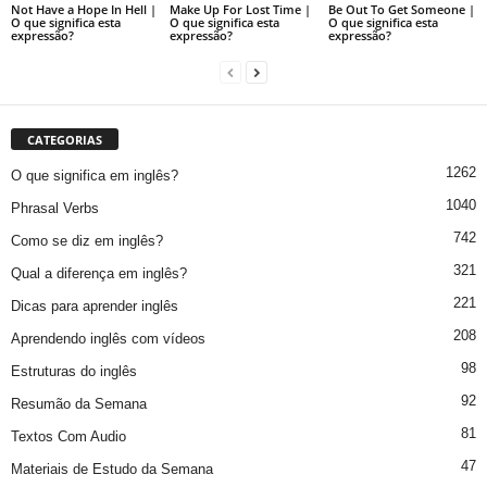
Not Have a Hope In Hell |
Make Up For Lost Time |
Be Out To Get Someone |
O que significa esta
O que significa esta
O que significa esta
expressão?
expressão?
expressão?
CATEGORIAS
1262
O que significa em inglês?
1040
Phrasal Verbs
742
Como se diz em inglês?
321
Qual a diferença em inglês?
221
Dicas para aprender inglês
208
Aprendendo inglês com vídeos
98
Estruturas do inglês
92
Resumão da Semana
81
Textos Com Audio
47
Materiais de Estudo da Semana