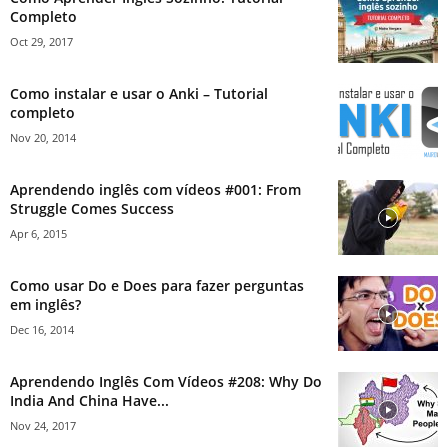
Completo
Oct 29, 2017
Como instalar e usar o Anki – Tutorial
completo
Nov 20, 2014
Aprendendo inglês com vídeos #001: From
Struggle Comes Success
Apr 6, 2015
Como usar Do e Does para fazer perguntas
em inglês?
Dec 16, 2014
Aprendendo Inglês Com Vídeos #208: Why Do
India And China Have...
Nov 24, 2017