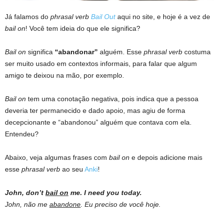
Já falamos do
phrasal verb
Bail Out
aqui no site, e hoje é a vez de
bail on
! Você tem ideia do que ele significa?
Bail on
significa
“abandonar”
alguém. Esse
phrasal verb
costuma
ser muito usado em contextos informais, para falar que algum
amigo te deixou na mão, por exemplo.
Bail on
tem uma conotação negativa, pois indica que a pessoa
deveria ter permanecido e dado apoio, mas agiu de forma
decepcionante e “abandonou” alguém que contava com ela.
Entendeu?
Abaixo, veja algumas frases com
bail on
e depois adicione mais
esse
phrasal verb
ao seu
Anki
!
John, don’t
bail on
me. I need you today.
John, não me
abandone
.
Eu preciso de você hoje.