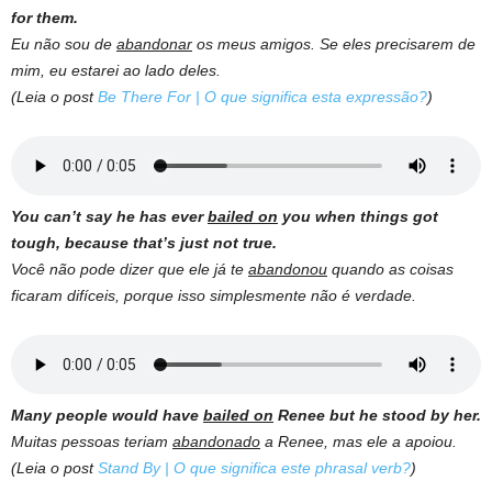
for them.
Eu não sou de
abandonar
os meus amigos. Se eles precisarem de
mim, eu estarei ao lado deles.
(Leia o post
Be There For | O que significa esta expressão?
)
You can’t say he has ever
bailed on
you when things got
tough, because that’s just not true.
Você não pode dizer que ele já te
abandonou
quando as coisas
ficaram difíceis, porque isso simplesmente não é verdade.
Many people would have
bailed on
Renee but he stood by her.
Muitas pessoas teriam
abandonado
a Renee, mas ele a apoiou.
(Leia o post
Stand By | O que significa este phrasal verb?
)