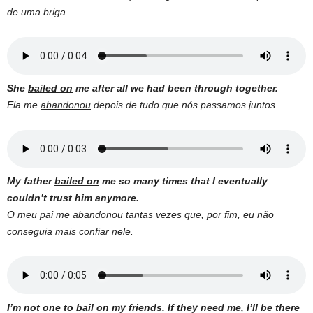
de uma briga.
She
bailed on
me after all we had been through together.
Ela me
abandonou
depois de tudo que nós passamos juntos.
My father
bailed on
me so many times that I eventually
couldn’t trust him anymore.
O meu pai me
abandonou
tantas vezes que, por fim, eu não
conseguia mais confiar nele.
I’m not one to
bail on
my friends. If they need me, I’ll be there