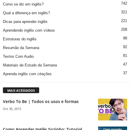
742
Como se diz em inglês?
321
Qual a diferença em inglês?
221
Dicas para aprender inglês
208
Aprendendo inglês com vídeos
98
Estruturas do inglês
92
Resumão da Semana
81
Textos Com Audio
47
Materiais de Estudo da Semana
37
Aprenda inglês com citações
MAIS ACESSADOS
Verbo To Be | Todos os usos e formas
Oct 30, 2015
Como Aprender Inglês Sozinho: Tutorial