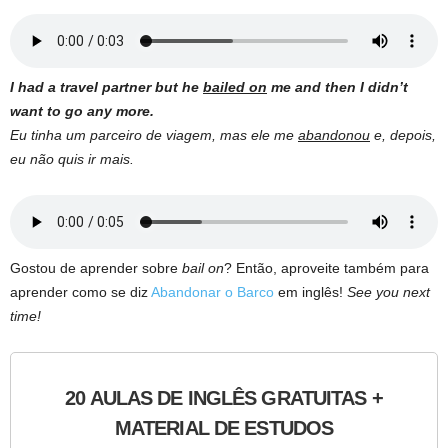
I had a travel partner but he
bailed on
me and then I didn’t
want to go any more.
Eu tinha um parceiro de viagem, mas ele me
abandonou
e, depois,
eu não quis ir mais.
Gostou de aprender sobre
bail on
? Então, aproveite também para
aprender como se diz
Abandonar o Barco
em inglês!
See you next
time!
20 AULAS DE INGLÊS GRATUITAS +
MATERIAL DE ESTUDOS