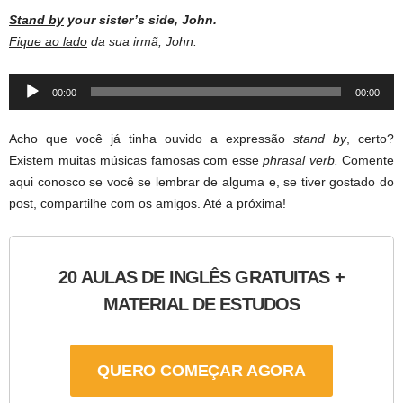
Stand by
your sister’s side, John.
Fique ao lado
da sua irmã, John.
Audio
00:00
00:00
Player
Acho que você já tinha ouvido a expressão
stand by
, certo?
Existem muitas músicas famosas com esse
phrasal verb.
Comente
aqui conosco se você se lembrar de alguma e, se tiver gostado do
post, compartilhe com os amigos. Até a próxima!
20 AULAS DE INGLÊS GRATUITAS +
MATERIAL DE ESTUDOS
QUERO COMEÇAR AGORA