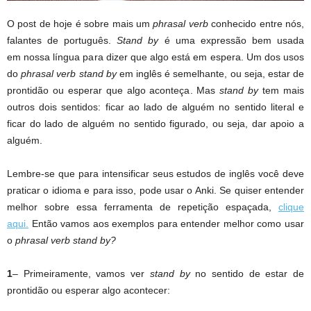
O post de hoje é sobre mais um
phrasal verb
conhecido entre nós,
falantes de português.
Stand by
é uma expressão bem usada
em nossa língua para dizer que algo está em espera. Um dos usos
do
phrasal verb stand by
em inglês é semelhante, ou seja, estar de
prontidão ou esperar que algo aconteça. Mas
stand by
tem mais
outros dois sentidos: ficar ao lado de alguém no sentido literal e
ficar do lado de alguém no sentido figurado, ou seja, dar apoio a
alguém.
Lembre-se que para intensificar seus estudos de inglês você deve
praticar o idioma e para isso, pode usar o Anki. Se quiser entender
melhor sobre essa ferramenta de repetição espaçada,
clique
aqui.
Então vamos aos exemplos para entender melhor como usar
o
phrasal verb stand by?
1
– Primeiramente, vamos ver
stand by
no sentido de estar de
prontidão ou esperar algo acontecer: