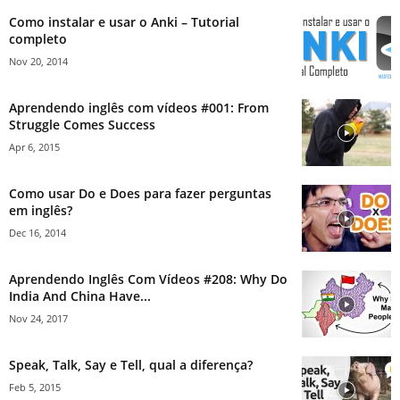
Como instalar e usar o Anki – Tutorial
completo
Nov 20, 2014
Aprendendo inglês com vídeos #001: From
Struggle Comes Success
Apr 6, 2015
Como usar Do e Does para fazer perguntas
em inglês?
Dec 16, 2014
Aprendendo Inglês Com Vídeos #208: Why Do
India And China Have...
Nov 24, 2017
Speak, Talk, Say e Tell, qual a diferença?
Feb 5, 2015