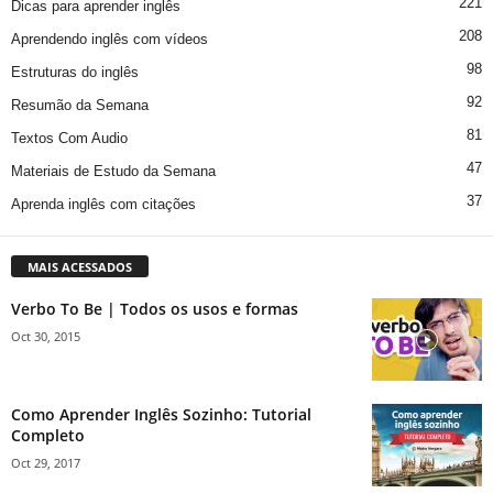
221
Dicas para aprender inglês
208
Aprendendo inglês com vídeos
98
Estruturas do inglês
92
Resumão da Semana
81
Textos Com Audio
47
Materiais de Estudo da Semana
37
Aprenda inglês com citações
MAIS ACESSADOS
Verbo To Be | Todos os usos e formas
Oct 30, 2015
Como Aprender Inglês Sozinho: Tutorial
Completo
Oct 29, 2017