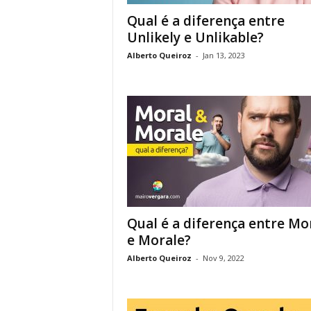
Qual é a diferença entre
Unlikely e Unlikable?
Alberto Queiroz
-
Jan 13, 2023
Qual é a diferença entre Mo
e Morale?
Alberto Queiroz
-
Nov 9, 2022