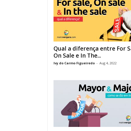
Qual a diferença entre For S
On Sale e In The...
Ivy do Carmo Figueiredo
-
Aug 4, 2022