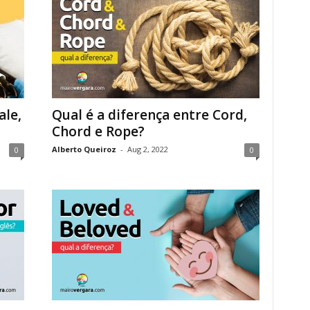
ale,
Qual é a diferença entre Cord,
Chord e Rope?
Alberto Queiroz
-
Aug 2, 2022
0
0