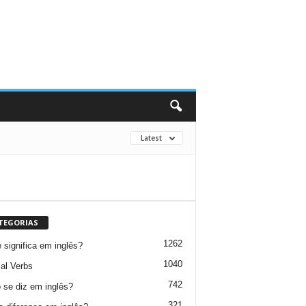
Latest
TEGORIAS
1262
 significa em inglês?
1040
al Verbs
742
se diz em inglês?
321