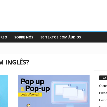
URSO
SOBRE NÓS
80 TEXTOS COM ÁUDIOS
M INGLÊS?
CA
O que
Phras
Como 