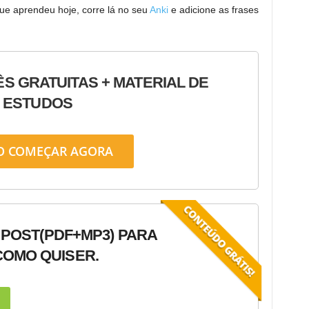
ue aprendeu hoje, corre lá no seu
Anki
e adicione as frases
ÊS GRATUITAS + MATERIAL DE
ESTUDOS
O COMEÇAR AGORA
 POST
(PDF+MP3) PARA
OMO QUISER.