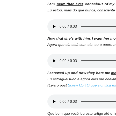
I am,
more than ever
, conscious of my
Eu estou,
mais do que nunca
, consciente
Now that she’s with him, I want her
mor
Agora que ela está com ele, eu a quero
m
I screwed up and now they hate me
mo
Eu estraguei tudo e agora eles me odei
(Leia o post
Screw Up | O que significa es
Que bom que você leu este artigo até o fi