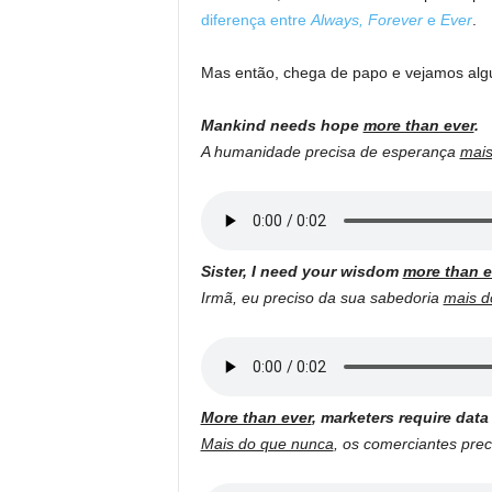
diferença entre
Always, Forever
e
Ever
.
Mas então, chega de papo e vejamos al
Mankind needs hope
more than ever
.
A humanidade precisa de esperança
mais
Sister, I need your wisdom
more than e
Irmã, eu preciso da sua sabedoria
mais d
More than ever
, marketers require data
Mais do que nunca
, os comerciantes pre