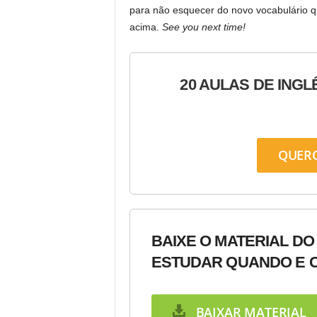
para não esquecer do novo vocabulário q
acima.
See you next time!
20 AULAS DE INGL
QUER
BAIXE O MATERIAL DO
ESTUDAR QUANDO E C
BAIXAR MATERIAL