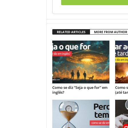
RELATED ARTICLES
MORE FROM AUTHOR
Como se diz “Seja o que for” em
Como se
inglês?
(até ta