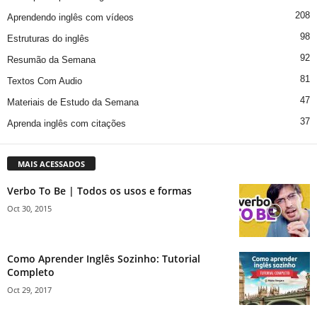
208
Aprendendo inglês com vídeos
98
Estruturas do inglês
92
Resumão da Semana
81
Textos Com Audio
47
Materiais de Estudo da Semana
37
Aprenda inglês com citações
MAIS ACESSADOS
Verbo To Be | Todos os usos e formas
Oct 30, 2015
Como Aprender Inglês Sozinho: Tutorial
Completo
Oct 29, 2017