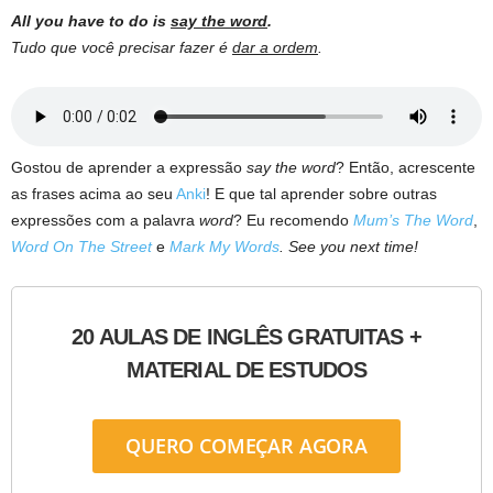
All you have to do is
say the word
.
Tudo que você precisar fazer é
dar a ordem
.
Gostou de aprender a expressão
say the word
? Então, acrescente
as frases acima ao seu
Anki
! E que tal aprender sobre outras
expressões com a palavra
word
? Eu recomendo
Mum’s The Word
,
Word On The Street
e
Mark My Words
. See you next time!
20 AULAS DE INGLÊS GRATUITAS +
MATERIAL DE ESTUDOS
QUERO COMEÇAR AGORA