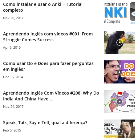
Como instalar e usar o Anki – Tutorial
completo
Nov 20, 2014
Aprendendo inglês com vídeos #001: From
Struggle Comes Success
Apr 6, 2015
Como usar Do e Does para fazer perguntas
em inglês?
Dec 16, 2014
Aprendendo Inglês Com Vídeos #208: Why Do
India And China Have...
Nov 24, 2017
Speak, Talk, Say e Tell, qual a diferença?
Feb 5, 2015