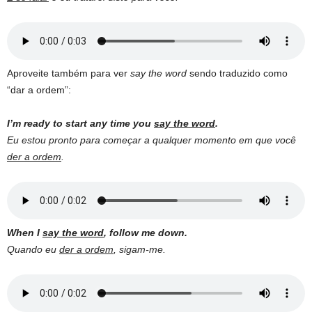
Aproveite também para ver
say the word
sendo traduzido como
“dar a ordem”:
I’m ready to start any time you
say the word
.
Eu estou pronto para começar a qualquer momento em que você
der a ordem
.
When I
say the word
, follow me down.
Quando eu
der a ordem
, sigam-me.