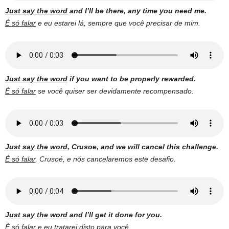
Just say the word
and I’ll be there, any time you need me.
É só falar
e eu estarei lá, sempre que você precisar de mim.
Just say the word
if you want to be properly rewarded.
É só falar
se você quiser ser devidamente recompensado.
Just say the word
, Crusoe, and we will cancel this challenge.
É só falar
, Crusoé, e nós cancelaremos este desafio.
Just say the word
and I’ll get it done for you.
É só falar
e eu tratarei disto para você.