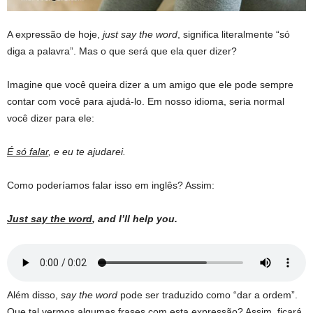
A expressão de hoje,
just say the word
, significa literalmente “só
diga a palavra”. Mas o que será que ela quer dizer?
Imagine que você queira dizer a um amigo que ele pode sempre
contar com você para ajudá-lo. Em nosso idioma, seria normal
você dizer para ele:
É só falar
, e eu te ajudarei.
Como poderíamos falar isso em inglês? Assim:
Just say the word
, and I’ll help you.
Além disso,
say the word
pode ser traduzido como “dar a ordem”.
Que tal vermos algumas frases com esta expressão? Assim, ficará