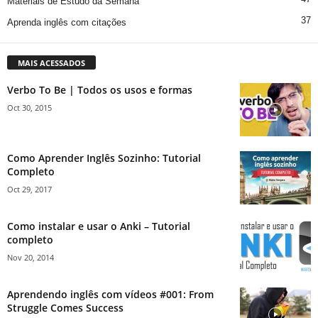
Materiais de Estudo da Semana
37
Aprenda inglês com citações
MAIS ACESSADOS
Verbo To Be | Todos os usos e formas
Oct 30, 2015
Como Aprender Inglês Sozinho: Tutorial
Completo
Oct 29, 2017
Como instalar e usar o Anki – Tutorial
completo
Nov 20, 2014
Aprendendo inglês com vídeos #001: From
Struggle Comes Success