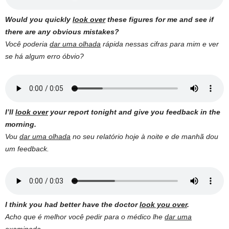
Would you quickly
look over
these figures for me and see if
there are any obvious mistakes?
Você poderia
dar uma olhada
rápida nessas cifras para mim e ver
se há algum erro óbvio?
I’ll
look over
your report tonight and give you feedback in the
morning.
Vou
dar uma olhada
no seu relatório hoje à noite e de manhã dou
um feedback.
I think you had better have the doctor
look you over
.
Acho que é melhor você pedir para o médico lhe
dar uma