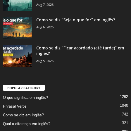
Aug 7, 2026
Como se diz “Seja o que for” em inglês?
Aug 6, 2026
Como se diz “Ficar acordado (até tarde)” em
inglês?
Aug 5, 2026
POPULAR CATEGORY
1262
O que significa em inglês?
1040
Phrasal Verbs
742
Como se diz em inglês?
321
Qual a diferença em inglês?