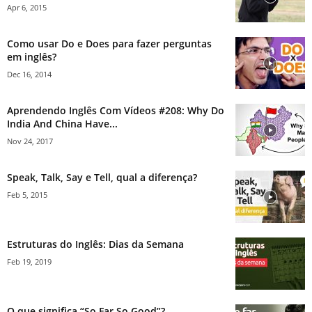
Apr 6, 2015
Como usar Do e Does para fazer perguntas
em inglês?
Dec 16, 2014
Aprendendo Inglês Com Vídeos #208: Why Do
India And China Have...
Nov 24, 2017
Speak, Talk, Say e Tell, qual a diferença?
Feb 5, 2015
Estruturas do Inglês: Dias da Semana
Feb 19, 2019
O que significa “So Far So Good”?