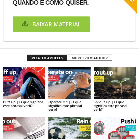
QUANDO E COMO QUISER.
BAIXAR MATERIAL
RELATED ARTICLES
MORE FROM AUTHOR
Buff Up | O que significa
Operate On | O que
Sprout Up | O que
este phrasal verb?
significa este phrasal
significa este phrasal
verb?
verb?