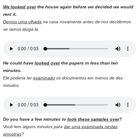
We looked over
the house again before we decided we would
rent it.
Demos uma olhada
na casa novamente antes de nos decidirmos
se íamos alugá-la.
He could have
looked over
the papers in less than ten
minutes.
Ele poderia ter
examinado
os documentos em menos de dez
minutos.
Do you have a few minutes to
look these samples over
?
Você tem alguns minutos para
dar uma examinada nestas
amostras
?