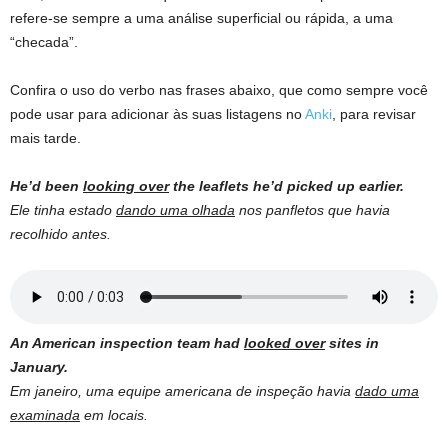
refere-se sempre a uma análise superficial ou rápida, a uma
“checada”.
Confira o uso do verbo nas frases abaixo, que como sempre você
pode usar para adicionar às suas listagens no
Anki
, para revisar
mais tarde.
He’d been
looking over
the leaflets he’d picked up earlier.
Ele tinha estado
dando uma olhada
nos panfletos que havia
recolhido antes.
An American inspection team had
looked over
sites in
January.
Em janeiro, uma equipe americana de inspeção havia
dado uma
examinada
em locais.