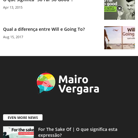
Apr 13, 2015
Qual a diferença entre Will e Going To?
Aug 15, 2017
EVEN MORE NEWS
For The Sake Of | O que significa esta
expressão?