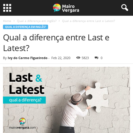
Home
Qual a diferença em inglês?
Qual a diferença entre Last e Latest?
QUAL A DIFERENÇA EM INGLÊS?
Qual a diferença entre Last e
Latest?
By
Ivy do Carmo Figueiredo
-
Feb 22, 2020
5823
0