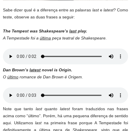
Sabe dizer qual é a diferença entre as palavras
last
e
latest
? Como
teste, observe as duas frases a seguir:
The Tempest was Shakespeare’s
last
play.
A Tempestade foi a
última
peça teatral de Shakespeare.
Dan Brown’s
latest
novel is Origin.
O
último
romance de Dan Brown é Origem.
Note que tanto
last
quanto
latest
foram traduzidos nas frases
acima como “último”. Porém, há uma pequena diferença de sentido
aqui. Utilizamos
last
na primeira frase porque A Tempestade foi
definitivamente a última peça de
Shakespeare
, visto que ele