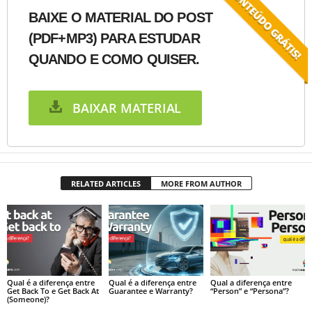
BAIXE O MATERIAL DO POST
(PDF+MP3) PARA ESTUDAR
QUANDO E COMO QUISER.
BAIXAR MATERIAL
RELATED ARTICLES
MORE FROM AUTHOR
Qual é a diferença entre
Qual é a diferença entre
Qual a diferença entre
Get Back To e Get Back At
Guarantee e Warranty?
“Person” e “Persona”?
(Someone)?