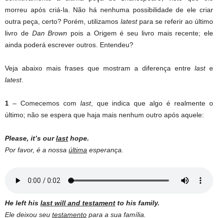
morreu após criá-la. Não há nenhuma possibilidade de ele criar
outra peça, certo? Porém, utilizamos
latest
para se referir ao último
livro de
Dan Brown
pois a Origem é seu livro mais recente; ele
ainda poderá escrever outros. Entendeu?
Veja abaixo mais frases que mostram a diferença entre
last
e
latest
.
1
– Comecemos com
last
, que indica que algo é realmente o
último; não se espera que haja mais nenhum outro após aquele:
Please, it’s our
last
hope.
Por favor, é a nossa
última
esperança.
He left his
last will and testament
to his family.
Ele deixou seu
testamento
para a sua família.