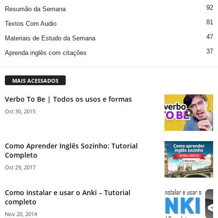
92
Resumão da Semana
81
Textos Com Audio
47
Materiais de Estudo da Semana
37
Aprenda inglês com citações
MAIS ACESSADOS
Verbo To Be | Todos os usos e formas
Oct 30, 2015
Como Aprender Inglês Sozinho: Tutorial
Completo
Oct 29, 2017
Como instalar e usar o Anki – Tutorial
completo
Nov 20, 2014