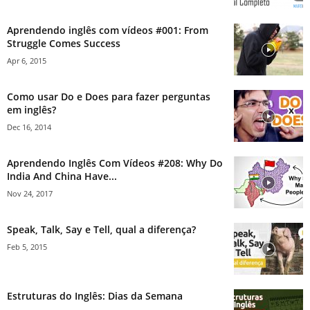
Aprendendo inglês com vídeos #001: From
Struggle Comes Success
Apr 6, 2015
Como usar Do e Does para fazer perguntas
em inglês?
Dec 16, 2014
Aprendendo Inglês Com Vídeos #208: Why Do
India And China Have...
Nov 24, 2017
Speak, Talk, Say e Tell, qual a diferença?
Feb 5, 2015
Estruturas do Inglês: Dias da Semana