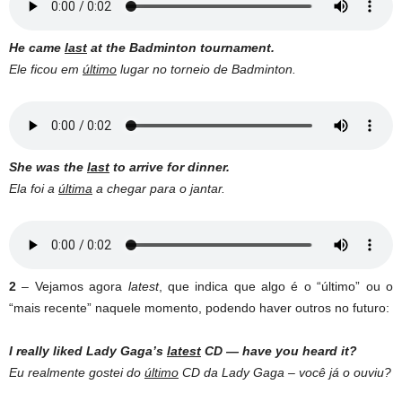
He came
last
at the Badminton tournament.
Ele ficou em
último
lugar no torneio de Badminton.
She was the
last
to arrive for dinner.
Ela foi a
última
a chegar para o jantar.
2
– Vejamos agora
latest
, que indica que algo é o “último” ou o
“mais recente” naquele momento, podendo haver outros no futuro:
I really liked Lady Gaga’s
latest
CD — have you heard it?
Eu realmente gostei do
último
CD da Lady Gaga – você já o ouviu?