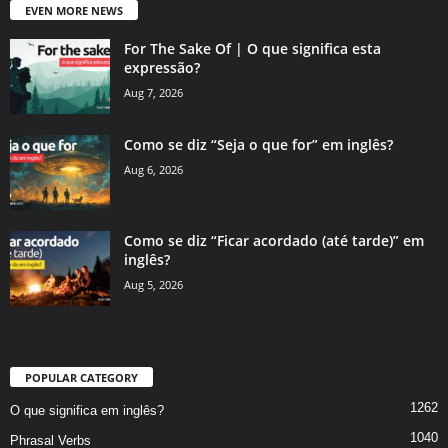
EVEN MORE NEWS
For The Sake Of | O que significa esta
expressão?
Aug 7, 2026
Como se diz “Seja o que for” em inglês?
Aug 6, 2026
Como se diz “Ficar acordado (até tarde)” em
inglês?
Aug 5, 2026
POPULAR CATEGORY
1262
O que significa em inglês?
1040
Phrasal Verbs