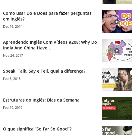
Como usar Do e Does para fazer perguntas
em inglês?
Dec 16, 2014
Aprendendo Inglês Com Vídeos #208: Why Do
India And China Have...
Nov 24, 2017
Speak, Talk, Say e Tell, qual a diferença?
Feb 5, 2015
Estruturas do Inglês: Dias da Semana
Feb 19, 2019
O que significa “So Far So Good”?