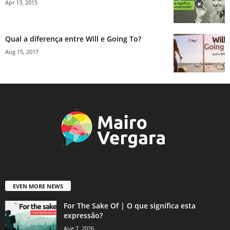
Apr 13, 2015
Qual a diferença entre Will e Going To?
Aug 15, 2017
EVEN MORE NEWS
For The Sake Of | O que significa esta
expressão?
Aug 7, 2026