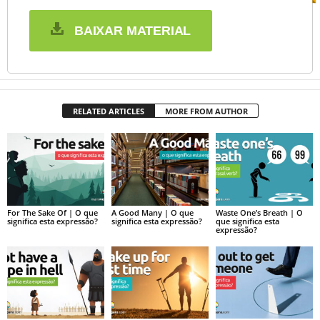
BAIXAR MATERIAL
RELATED ARTICLES
MORE FROM AUTHOR
For The Sake Of | O que
A Good Many | O que
Waste One’s Breath | O
significa esta expressão?
significa esta expressão?
que significa esta
expressão?