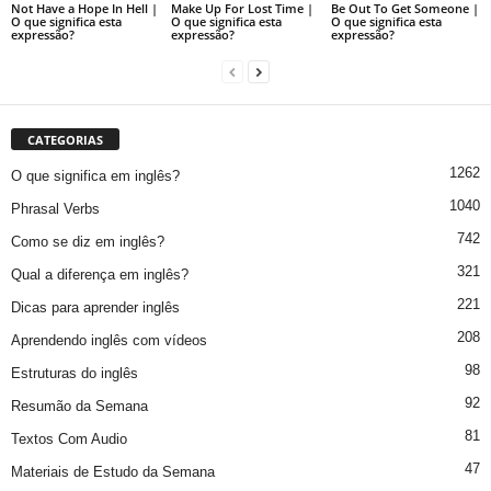
Not Have a Hope In Hell |
Make Up For Lost Time |
Be Out To Get Someone |
O que significa esta
O que significa esta
O que significa esta
expressão?
expressão?
expressão?
CATEGORIAS
1262
O que significa em inglês?
1040
Phrasal Verbs
742
Como se diz em inglês?
321
Qual a diferença em inglês?
221
Dicas para aprender inglês
208
Aprendendo inglês com vídeos
98
Estruturas do inglês
92
Resumão da Semana
81
Textos Com Audio
47
Materiais de Estudo da Semana